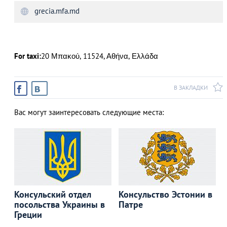
grecia.mfa.md
АЗАД
For taxi:
20 Μπακού, 11524, Αθήνα, Ελλάδα
В ЗАКЛАДКИ
Вас могут заинтересовать следующие места:
Консульский отдел
Консульство Эстонии в
посольства Украины в
Патре
Греции