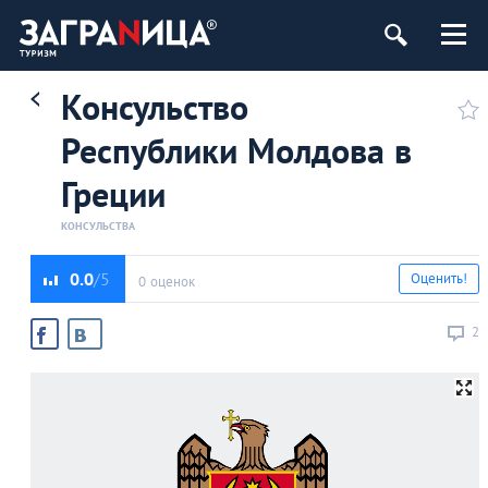
Консульство
Республики Молдова в
Греции
КОНСУЛЬСТВА
0.0
Оценить!
0 оценок
2