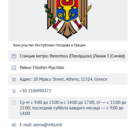
Консульство Республики Молдова в Греции
Станция метро: Panormou (Πανόρμου) (Линия 3 (Синяя))
Район: Filothei-Psychiko
Адрес: 20 Mpacu Street, Athens, 11524, Greece
+30 2106990372
Ср-чт с 9:00 до 13:00 и с 14:00 до 17:00, пт — с 15:00 до
21:00; последняя суббота каждого месяца — с 9:00 до
14:00
E-mail:
atena@mfa.md