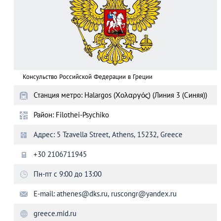
Консульство Российской Федерации в Греции
Станция метро: Halargos (Χολαργός) (Линия 3 (Синяя))
Район: Filothei-Psychiko
Адрес: 5 Tzavella Street, Athens, 15232, Greece
+30 2106711945
Пн-пт с 9:00 до 13:00
E-mail:
athenes@dks.ru
,
ruscongr@yandex.ru
greece.mid.ru