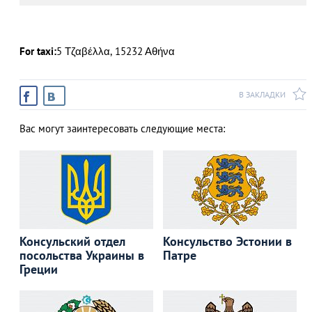
For taxi:
5 Τζαβέλλα, 15232 Αθήνα
АЗАД
В ЗАКЛАДКИ
Вас могут заинтересовать следующие места:
Консульский отдел
Консульство Эстонии в
посольства Украины в
Патре
Греции