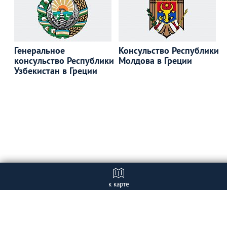
Генеральное
Консульство Республики
консульство Республики
Молдова в Греции
Узбекистан в Греции
к карте
Отзывы (7)
+ Добавить