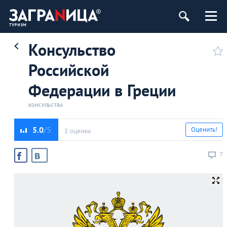
Консульство
Российской
Федерации в Греции
КОНСУЛЬСТВА
5.0
Оценить!
2 оценки
7