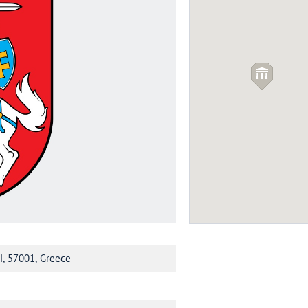
Посольство Эстони
Греции
ПОСОЛЬСТВА
i, 57001, Greece