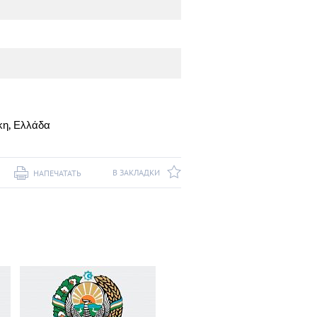
ίκη, Ελλάδα
В ЗАКЛАДКИ
НАПЕЧАТАТЬ