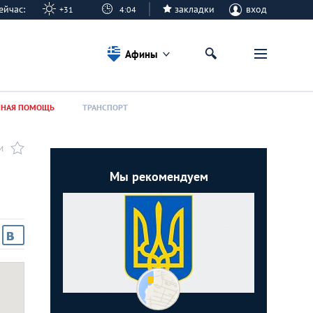
 сейчас:
закладки
вход
+31
4:04
Афины
ННАЯ ПОМОЩЬ
ТРАНСПОРТ
И
Мы рекомендуем