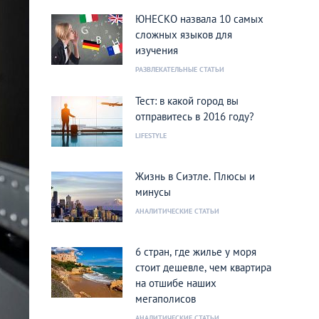
ЮНЕСКО назвала 10 самых
сложных языков для
изучения
РАЗВЛЕКАТЕЛЬНЫЕ СТАТЬИ
Тест: в какой город вы
отправитесь в 2016 году?
LIFESTYLE
Жизнь в Сиэтле. Плюсы и
минусы
АНАЛИТИЧЕСКИЕ СТАТЬИ
6 стран, где жилье у моря
стоит дешевле, чем квартира
на отшибе наших
мегаполисов
АНАЛИТИЧЕСКИЕ СТАТЬИ