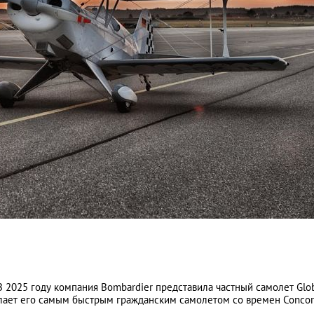
В 2025 году компания Bombardier представила частный самолет Glo
делает его самым быстрым гражданским самолетом со времен Conco