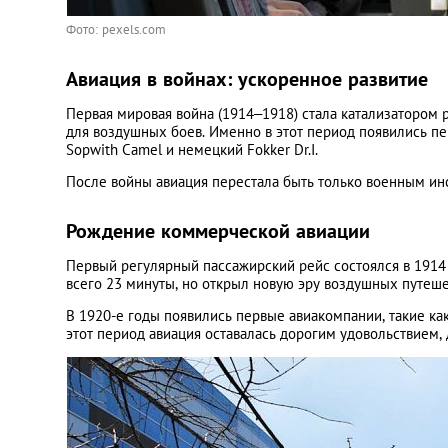
Фото: pexels.com
Авиация в войнах: ускоренное развитие
Первая мировая война (1914–1918) стала катализатором р
для воздушных боев. Именно в этот период появились п
Sopwith Camel и немецкий Fokker Dr.I.
После войны авиация перестала быть только военным инс
Рождение коммерческой авиации
Первый регулярный пассажирский рейс состоялся в 1914
всего 23 минуты, но открыл новую эру воздушных путеш
В 1920-е годы появились первые авиакомпании, такие как K
этот период авиация оставалась дорогим удовольствием,