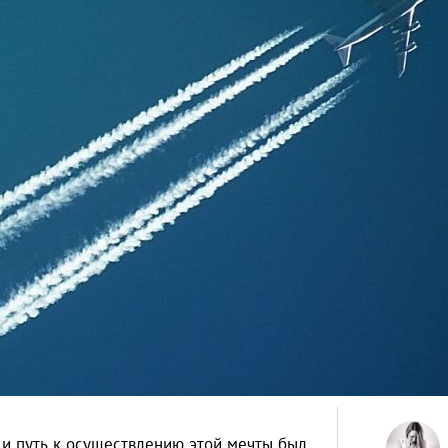
, и путь к осуществлению этой мечты был