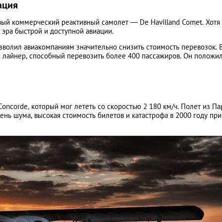
ация
вый коммерческий реактивный самолет — De Havilland Comet. Хотя
 эра быстрой и доступной авиации.
зволил авиакомпаниям значительно снизить стоимость перевозок. 
лайнер, способный перевозить более 400 пассажиров. Он положи
oncorde, который мог лететь со скоростью 2 180 км/ч. Полет из Па
ень шума, высокая стоимость билетов и катастрофа в 2000 году при