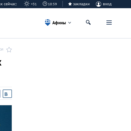
ах сейчас:
закладки
вход
+31
10:59
Афины
КИ
х