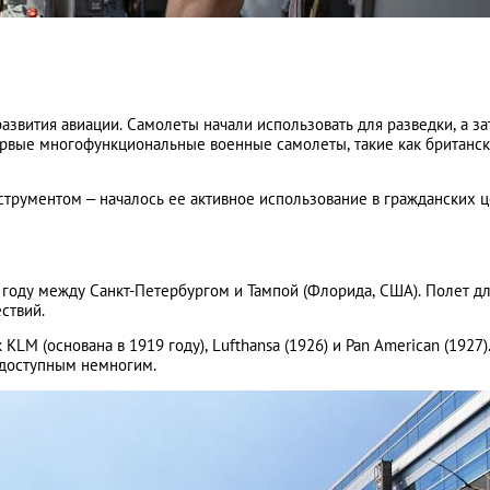
азвития авиации. Самолеты начали использовать для разведки, а за
ервые многофункциональные военные самолеты, такие как британс
трументом – началось ее активное использование в гражданских ц
 году между Санкт-Петербургом и Тампой (Флорида, США). Полет д
ествий.
LM (основана в 1919 году), Lufthansa (1926) и Pan American (1927)
 доступным немногим.