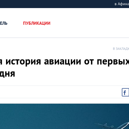
в Афин
ЕЛЬ
ПУБЛИКАЦИИ
В ЗАКЛАД
я история авиации от первы
 дня