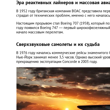
Эра реактивных лайнеров и массовая ави
В 1952 году британская компания BOAC представила пер
страдал от технических проблем, именно с него началась
Настоящим прорывом стал Boeing 707 (1958), который по
году появился Boeing 747 — первый широкофюзеляжный 
начало массовым перелетам.
Сверхзвуковые самолеты и их судьба
В 1976 году начались коммерческие рейсы знаменитого C
Нью-Йорк занимал менее 3,5 часов. Однако высокий уров
прекращению эксплуатации Concorde в 2003 году.