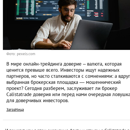
Фото: pexels.com
В мире онлайн-трейдинга доверие – валюта, которая
ценится превыше всего. Инвесторы ищут надежных
партнеров, но часто сталкиваются с сомнениями: а вдруг
выбранная брокерская площадка — мошеннический
проект? Сегодня разберем, заслуживает ли брокер
Calistatrade доверия или перед нами очередная ловушк
для доверчивых инвесторов.
ЗаграNица