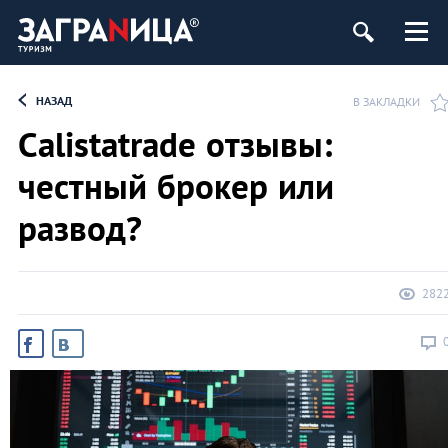
НАЗАД
В ЗАКЛАДКИ
Calistatrade отзывы:
честный брокер или
развод?
282