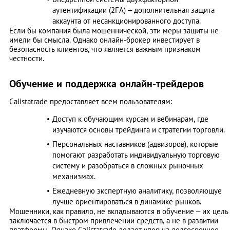
аутентификации (2FA) – дополнительная защита
аккаунта от несанкционированного доступа.
Если бы компания была мошеннической, эти меры защиты не
имели бы смысла. Однако онлайн-брокер инвестирует в
безопасность клиентов, что является важным признаком
честности.
Обучение и поддержка онлайн-трейдеров
Calistatrade предоставляет всем пользователям:
Доступ к обучающим курсам и вебинарам, где
изучаются основы трейдинга и стратегии торговли.
Персональных наставников (адвизоров), которые
помогают разработать индивидуальную торговую
систему и разобраться в сложных рыночных
механизмах.
Ежедневную экспертную аналитику, позволяющуе
лучше ориентироваться в динамике рынков.
Мошенники, как правило, не вкладываются в обучение – их цель
заключается в быстром привлечении средств, а не в развитии
платформы. Однако Calistatrade делает упор на долгосрочное