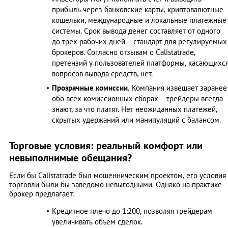
прибыль через банковские карты, криптовалютные
кошельки, международные и локальные платежные
системы. Срок вывода денег составляет от одного
до трех рабочих дней – стандарт для регулируемых
брокеров. Согласно отзывам о Calistatrade,
претензий у пользователей платформы, касающихс
вопросов вывода средств, нет.
Прозрачные комиссии.
Компания извещает заранее
обо всех комиссионных сборах – трейдеры всегда
знают, за что платят. Нет неожиданных платежей,
скрытых удержаний или манипуляций с балансом.
Торговые условия: реальный комфорт или
невыполнимые обещания?
Если бы Calistatrade был мошенническим проектом, его условия
торговли были бы заведомо невыгодными. Однако на практике
брокер предлагает:
Кредитное плечо до 1:200, позволяя трейдерам
увеличивать объем сделок.