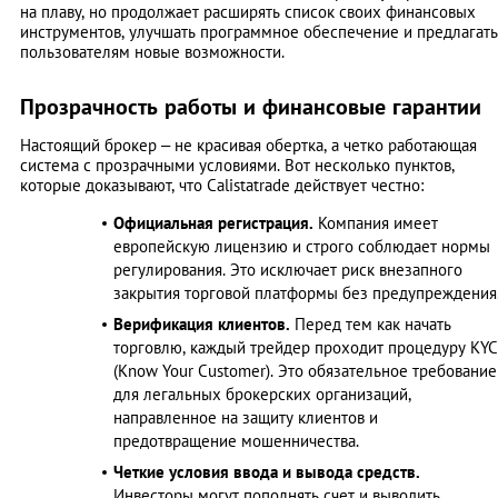
на плаву, но продолжает расширять список своих финансовых
инструментов, улучшать программное обеспечение и предлагать
пользователям новые возможности.
Прозрачность работы и финансовые гарантии
Настоящий брокер – не красивая обертка, а четко работающая
система с прозрачными условиями. Вот несколько пунктов,
которые доказывают, что Calistatrade действует честно:
Официальная регистрация.
Компания имеет
европейскую лицензию и строго соблюдает нормы
регулирования. Это исключает риск внезапного
закрытия торговой платформы без предупреждения
Верификация клиентов.
Перед тем как начать
торговлю, каждый трейдер проходит процедуру KYC
(Know Your Customer). Это обязательное требование
для легальных брокерских организаций,
направленное на защиту клиентов и
предотвращение мошенничества.
Четкие условия ввода и вывода средств.
Инвесторы могут пополнять счет и выводить