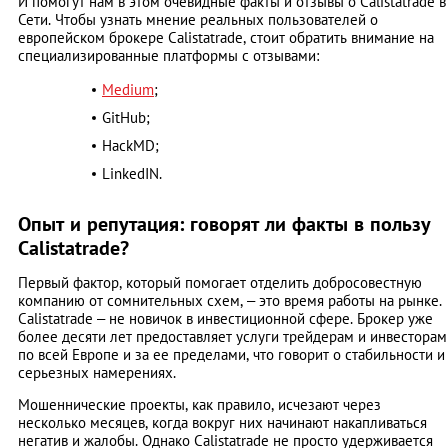
И помогут нам в этом очевидные факты и отзывы о Calistatrade в
Сети. Чтобы узнать мнение реальных пользователей о
европейском брокере Calistatrade, стоит обратить внимание на
специализированные платформы с отзывами:
Medium
;
GitHub;
HackMD;
LinkedIN.
Опыт и репутация: говорят ли факты в пользу
Calistatrade?
Первый фактор, который помогает отделить добросовестную
компанию от сомнительных схем, – это время работы на рынке.
Calistatrade – не новичок в инвестиционной сфере. Брокер уже
более десяти лет предоставляет услуги трейдерам и инвесторам
по всей Европе и за ее пределами, что говорит о стабильности и
серьезных намерениях.
Мошеннические проекты, как правило, исчезают через
несколько месяцев, когда вокруг них начинают накапливаться
негатив и жалобы. Однако Calistatrade не просто удерживается