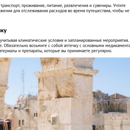
ранспорт, проживание, питание, развлечения и сувениры. Учтите
ения для отслеживания расходов во время путешествия, чтобы не
чку
, учитывая климатические условия и запланированные мероприятия.
е. Обязательно возьмите с собой аптечку с основными медикамент
атериалы и препараты, которые вы принимаете регулярно.