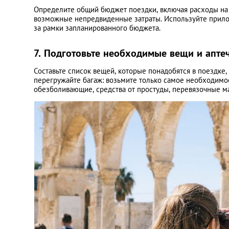
Определите общий бюджет поездки, включая расходы на т
возможные непредвиденные затраты. Используйте прилож
за рамки запланированного бюджета.
7. Подготовьте необходимые вещи и апте
Составьте список вещей, которые понадобятся в поездке
перегружайте багаж: возьмите только самое необходимо
обезболивающие, средства от простуды, перевязочные м