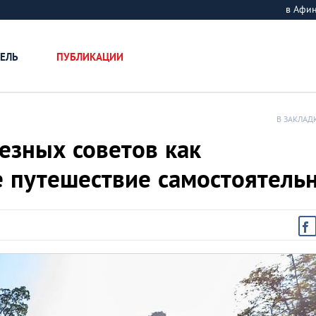
в Афи
ЕЛЬ
ПУБЛИКАЦИИ
В ЗАКЛАД
лезных советов как
е путешествие самостоятель