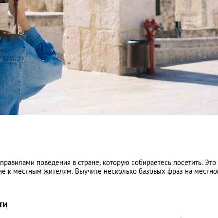
правилами поведения в стране, которую собираетесь посетить. Это
ие к местным жителям. Выучите несколько базовых фраз на местн
ти