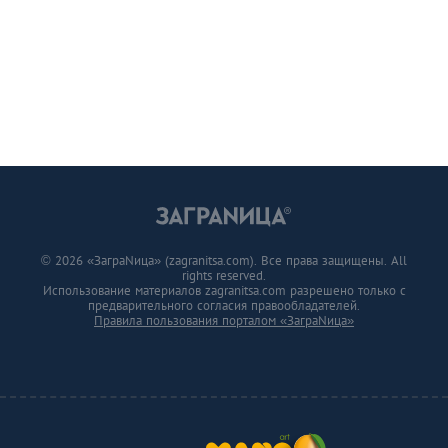
© 2026 «ЗаграNица» (zagranitsa.com). Все права защищены. All
rights reserved.
Использование материалов zagranitsa.com разрешено только с
предварительного согласия правообладателей.
Правила пользования порталом «ЗаграNица»