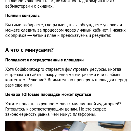
на любой кошелек. Плюс, возможность договариваться с
вебмастерами о скидках.
Полный контроль
Вы сами выбираете, где размещаться, обсуждаете условия и
можете следить за процессом через личный кабинет. Никаких
сюрпризов — четкий план и предсказуемый результат.
А что с минусами?
Попадаются посредственные площадки
Хотя Collaborator.pro старается фильтровать ресурсы, иногда
встречаются сайты с накрученными метриками или слабым
контентом. Решение? Внимательно проверять площадки перед
размещением.
Цена за ТОПовые площадки может кусаться
Хотите попасть в крупное медиа с миллионной аудиторией?
Готовьтесь к соответствующим ценам. Но это скорее
закономерность рынка, чем минус платформы.