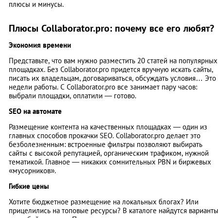
плюсы и минусы.
Плюсы Collaborator.pro: почему все его любят?
Экономия времени
Представьте, что вам нужно разместить 20 статей на популярных
площадках. Без Collaborator.pro придется вручную искать сайты,
писать их владельцам, договариваться, обсуждать условия… Это
недели работы. С Collaborator.pro все занимает пару часов:
выбрали площадки, оплатили — готово.
SEO на автомате
Размещение контента на качественных площадках — один из
главных способов прокачки SEO. Collaborator.pro делает это
безболезненным: встроенные фильтры позволяют выбирать
сайты с высокой репутацией, органическим трафиком, нужной
тематикой. Главное — никаких сомнительных PBN и биржевых
«мусорников».
Гибкие цены
Хотите бюджетное размещение на локальных блогах? Или
прицелились на топовые ресурсы? В каталоге найдутся вариант