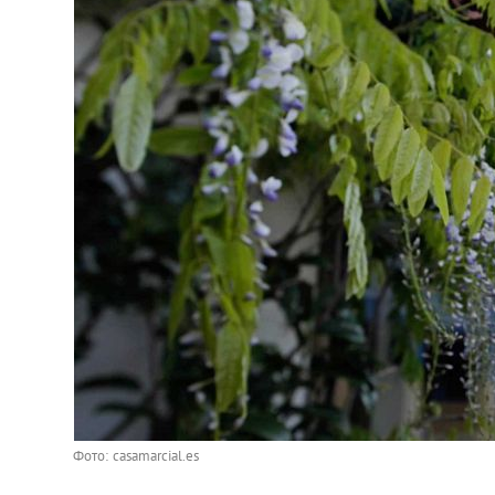
Фото: casamarcial.es