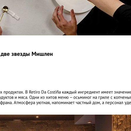
 – две звезды Мишлен
продуктах. В Retiro Da Costiña каждый ингредиент имеет значение
уктов и мяса. Одни из хитов меню – осьминог на гриле с копчены
франа. Атмосфера уютная, напоминает частный дом, а персонал уд