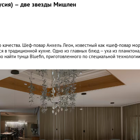
усия) – две звезды Мишлен
 качества. Шеф-повар Анхель Леон, известный как «шеф-повар мор
я в традиционной кухне. Одно из главных блюд – уха из планктона
 найти тунца Bluefin, приготовленного по специальной технологи