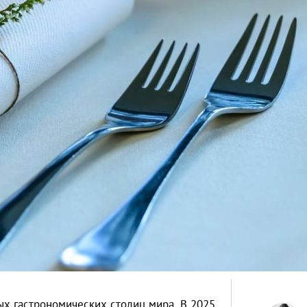
ых гастрономических столиц мира. В 2025