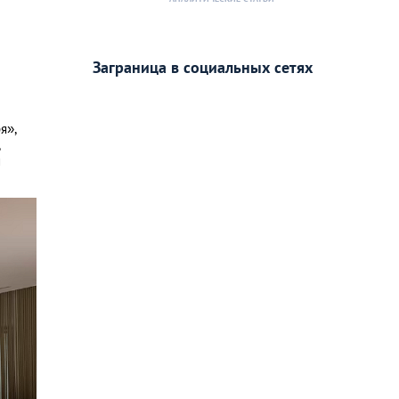
Заграница в социальных сетях
я»,
,
и