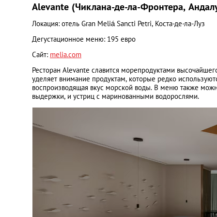
Alevante (Чиклана-де-ла-Фронтера, Андал
Локация: отель Gran Meliá Sancti Petri, Коста-де-ла-Луз
Дегустационное меню: 195 евро
Сайт:
melia.com
Ресторан Alevante славится морепродуктами высочайшего
уделяет внимание продуктам, которые редко используютс
воспроизводящая вкус морской воды. В меню также можно
выдержки, и устриц с маринованными водорослями.