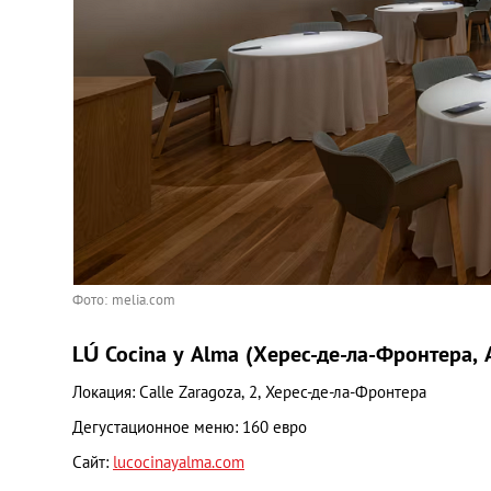
Фото: melia.com
LÚ Cocina y Alma (Херес-де-ла-Фронтера,
Локация: Calle Zaragoza, 2, Херес-де-ла-Фронтера
Дегустационное меню: 160 евро
Сайт:
lucocinayalma.com