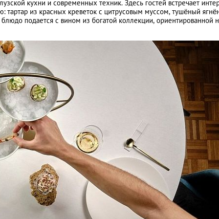
лузской кухни и современных техник. Здесь гостей встречает интер
: тартар из красных креветок с цитрусовым муссом, тушёный ягнё
 блюдо подается с вином из богатой коллекции, ориентированной н