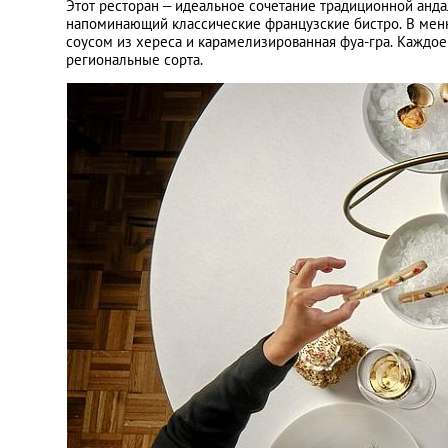
Этот ресторан – идеальное сочетание традиционной анда
напоминающий классические французские бистро. В меню
соусом из хереса и карамелизированная фуа-гра. Каждое
региональные сорта.