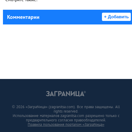
Комментарии
+ Добавить
© 2026 «ЗаграNица» (zagranitsa.com). Все права защищены. All
rights reserved.
Использование материалов zagranitsa.com разрешено только с
предварительного согласия правообладателей.
Правила пользования порталом «ЗаграNица»