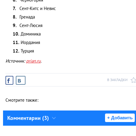
Сент-Китс и Невис
Гренада
Сент-Люсия
Доминика
Иордания
Турция
Источник:
prian.ru
.
В ЗАКЛАДКИ
Смотрите также:
Комментарии (3)
+ Добавить