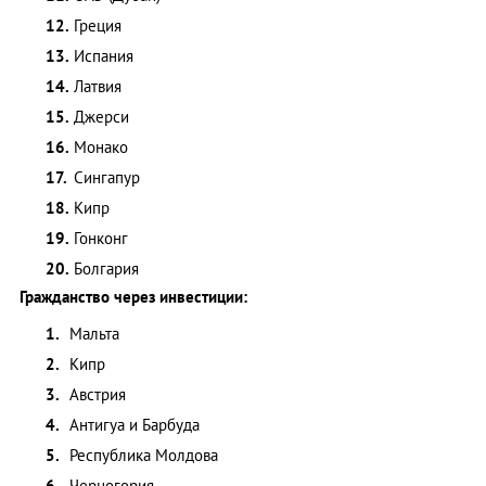
Греция
Испания
Латвия
Джерси
Монако
Сингапур
Кипр
Гонконг
Болгария
Гражданство через инвестиции:
Мальта
Кипр
Австрия
Антигуа и Барбуда
Республика Молдова
Черногория