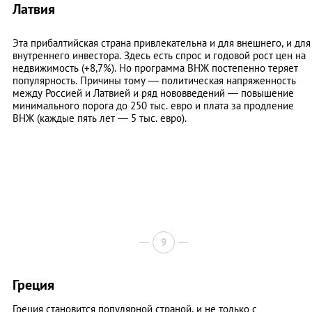
Латвия
Эта прибалтийская страна привлекательна и для внешнего, и для
внутреннего инвестора. Здесь есть спрос и годовой рост цен на
недвижимость (+8,7%). Но программа ВНЖ постепенно теряет
популярность. Причины тому — политическая напряженность
между Россией и Латвией и ряд нововведений — повышение
минимального порога до 250 тыс. евро и плата за продление
ВНЖ (каждые пять лет — 5 тыс. евро).
9
Греция
Греция становится популярной страной, и не только с