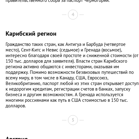
правительственного сбора за паспорт Черногории.
4
Карибский регион
Гражданство таких стран, как Антигуа и Барбуда (четвертое
место), Сент-Китс и Невис (седьмое) и Гренада (восьмое),
интересно благодаря своей простоте и сниженной стоимости (от
150 тыс. долларов для заявителя). Власти стран Карибского
региона активно общаются с инвесторами, оказывая им
поддержку. Помимо возможности безвизовых путешествий по
всему миру, в том числе в Канаду, США, Евросоюз,
Великобританию, паспорт любой из этих стран открывает доступ
к недорогим кредитам, регистрации счетов в банках, запуску
бизнеса и другим возможностям. А Гренада используется
многими россиянами как путь в США стоимостью в 150 тыс.
долларов.
5