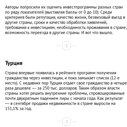
Авторы попросили их оценить инвестпрограммы разных стран
по ряду показателей (выставляя баллы от 0 до 10). Среди
критериев были репутация, качество жизни, безвизовый въезд в
другие страны, сроки и качество обработки заявлений,
требования к инвестициям, необходимость проживания в стране,
возможность переезда в другие страны. И вот что вышло.
1
Турция
Страна впервые появилась в рейтинге программ получения
гражданства через инвестиции, и пока замыкает список (12-е
место). С недавних пор Турция отдает свое гражданство в четыре
раза дешевле — за 250 тыс. долларов. Таким образом власти
страны хотят решить внутренние проблемы, спровоцированные
почти двукратным падением лиры с начала года. Как результат
— в сентябре продажи недвижимости в стране выросли на
151,1% за год.
2