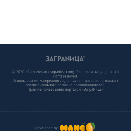
© 2026 «ЗаграNица» (zagranitsa.com). Все права защищены. All
rights reserved.
Использование материалов zagranitsa.com разрешено только с
предварительного согласия правообладателей.
Правила пользования порталом «ЗаграNица»
Developed by