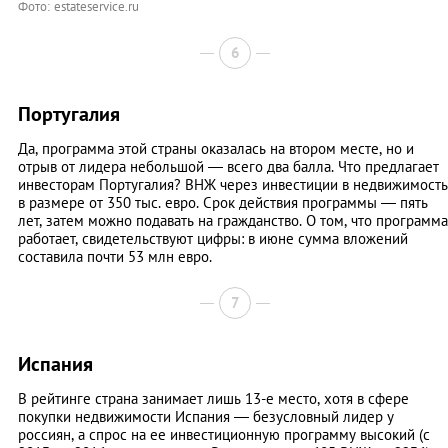
Фото: estateservice.ru
6
Португалия
Да, программа этой страны оказалась на втором месте, но и
отрыв от лидера небольшой — всего два балла. Что предлагает
инвесторам Португалия? ВНЖ через инвестиции в недвижимость
в размере от 350 тыс. евро. Срок действия программы — пять
лет, затем можно подавать на гражданство. О том, что программа
работает, свидетельствуют цифры: в июне сумма вложений
составила почти 53 млн евро.
7
Испания
В рейтинге страна занимает лишь 13-е место, хотя в сфере
покупки недвижимости Испания — безусловный лидер у
россиян, а спрос на ее инвестиционную программу высокий (с