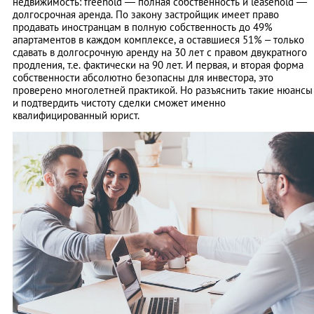
недвижимость: freehold — полная собственность и leasehold —
долгосрочная аренда. По закону застройщик имеет право
продавать иностранцам в полную собственность до 49%
апартаментов в каждом комплексе, а оставшиеся 51% – только
сдавать в долгосрочную аренду на 30 лет с правом двукратного
продления, т.е. фактически на 90 лет. И первая, и вторая форма
собственности абсолютно безопасны для инвестора, это
проверено многолетней практикой. Но разъяснить такие нюансы
и подтвердить чистоту сделки сможет именно
квалифицированный юрист.