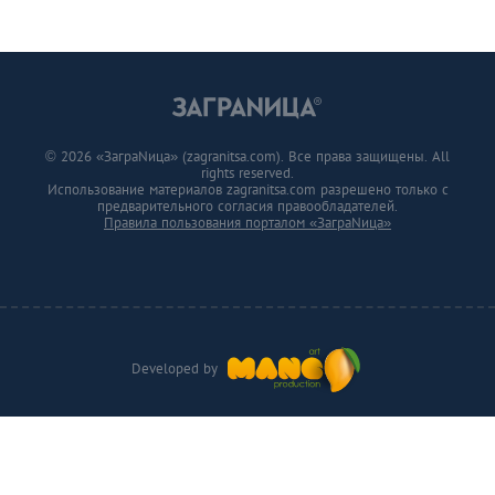
© 2026 «ЗаграNица» (zagranitsa.com). Все права защищены. All
rights reserved.
Использование материалов zagranitsa.com разрешено только с
предварительного согласия правообладателей.
Правила пользования порталом «ЗаграNица»
Developed by