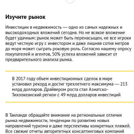
Изучите рынок
Инвестиции в недвижимость — одно из самых надежных и
высокодоходных вложений сегодня. Но не всякое вложение
будет удачным: рынок может быть перенасыщен, не все игроки
ведут честную игру с инвестором и даже лишняя сотня метров
до моря может сыграть роковую роль. Согласно нашему опросу
покупателей и агентов, 50% успеха вложений зависит от
предварительного анализа рынка.
В 2017 году объем инвестиционных сделок в мире
установил рекорд и достиг трехлетнего максимума — 213
млрд долларов. Драйвером роста стал Азиатско-
Тихоокеанский регион с 49 млрд долларов инвестиций
В Таиланде обращайте внимание на региональные отличия
рынка недвижимости, тенденции по развитию новых
направлений туризма и даже перспективы конкретных пляжей.
Все свежие отчеты авторитетных консалтинговых компаний