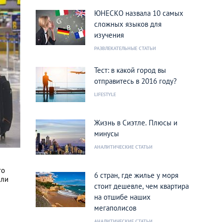
ЮНЕСКО назвала 10 самых
сложных языков для
изучения
РАЗВЛЕКАТЕЛЬНЫЕ СТАТЬИ
Тест: в какой город вы
отправитесь в 2016 году?
LIFESTYLE
Жизнь в Сиэтле. Плюсы и
минусы
АНАЛИТИЧЕСКИЕ СТАТЬИ
го
6 стран, где жилье у моря
сли
стоит дешевле, чем квартира
на отшибе наших
мегаполисов
АНАЛИТИЧЕСКИЕ СТАТЬИ