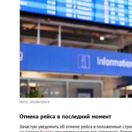
Фото: shutterstock
Отмена рейса в последний момент
Зачастую уведомить об отмене рейса в положенные строк
на замену
билета
или компенсацию его стоимости. Евро