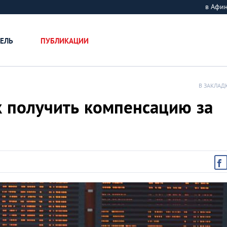
в Афи
ЕЛЬ
ПУБЛИКАЦИИ
В ЗАКЛАД
к получить компенсацию за