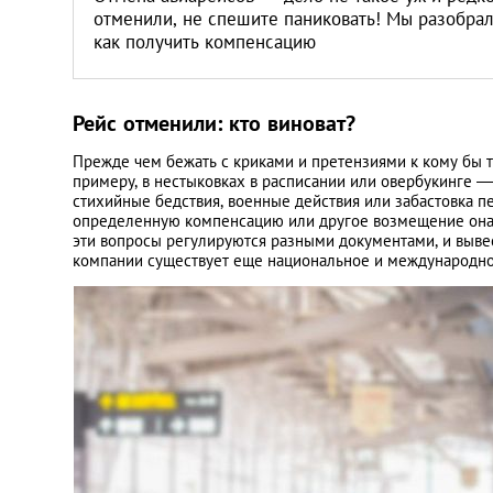
отменили, не спешите паниковать! Мы разобрали
как получить компенсацию
Рейс отменили: кто виноват?
Прежде чем бежать с криками и претензиями к кому бы то
примеру, в нестыковках в расписании или овербукинге 
стихийные бедствия, военные действия или забастовка 
определенную компенсацию или другое возмещение она ва
эти вопросы регулируются разными документами, и выве
компании существует еще национальное и международно