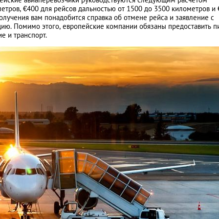
етров, €400 для рейсов дальностью от 1500 до 3500 километров и
олучения вам понадобится справка об отмене рейса и заявление с
цию. Помимо этого, европейские компании обязаны предоставить п
е и транспорт.