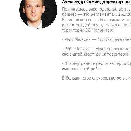
Александр Сумин, директор по
Прилагаемое законодательство зав
пример — это регламент ЕС 261/200
Европейский союз. Если самолет пр
регламент действует, только если
территории ЕС. Например:
- Рейс Мюнхен — Москва: регламен
- Рейс Москва — Мюнхен: регламен
свою штаб-квартиру на территории ЕС
- Все внутренние рейсы на террито
выполняющей рейс.
В большинстве случаев, где регла