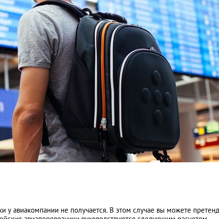
и у авиакомпании не получается. В этом случае вы можете претен
пейские авиаперевозчики руководствуются следующим расчетом