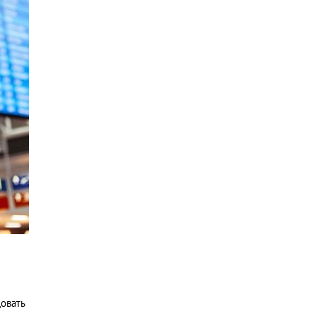
довать