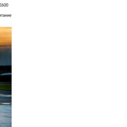
 €600
итание