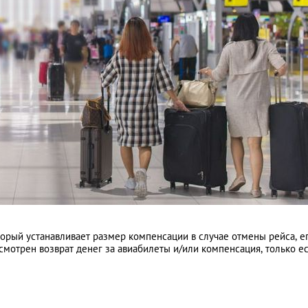
торый устанавливает размер компенсации в случае отмены рейса, е
смотрен возврат денег за авиабилеты и/или компенсация, только е