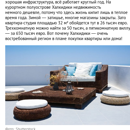
хорошая инфраструктура, всё работает круглый год. На
курортном полуострове Халкидики недвижимость
немного дешевле, потому что здесь жизнь кипит лишь в теплое
время года. Зимой — затишье, многие магазины закрыты. Зато
квартира-студия площадью 32 м² обойдется тут в 26 тысяч евро.
Трехкомнатную можно найти за 50 тысяч, а пятикомнатную вилл
— за 650 тысяч евро. Вот почему Халкидики — очень
востребованный регион в плане покупки квартиры или дома!
Фото: Shutterstock