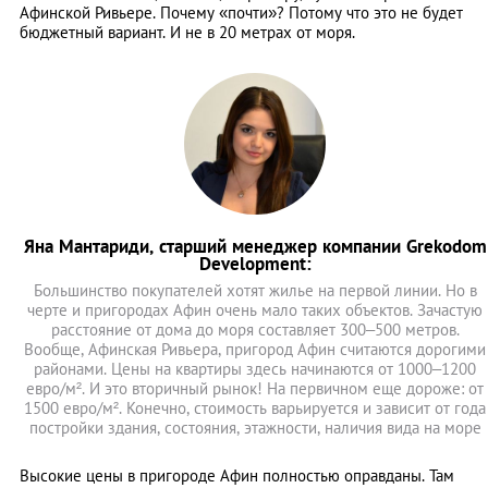
Афинской Ривьере. Почему «почти»? Потому что это не будет
бюджетный вариант. И не в 20 метрах от моря.
Яна Мантариди, старший менеджер компании Grekodom
Development:
Большинство покупателей хотят жилье на первой линии. Но в
черте и пригородах Афин очень мало таких объектов. Зачастую
расстояние от дома до моря составляет 300–500 метров.
Вообще, Афинская Ривьера, пригород Афин считаются дорогими
районами. Цены на квартиры здесь начинаются от 1000–1200
евро/м². И это вторичный рынок! На первичном еще дороже: от
1500 евро/м². Конечно, стоимость варьируется и зависит от года
постройки здания, состояния, этажности, наличия вида на море
Высокие цены в пригороде Афин полностью оправданы. Там