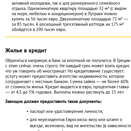
активной молодежи, так и для размеренного семейного
отдыха. Однокомнатную квартиру площадью 32 м² (с видом
на море, мебелью и кондиционером) в Лутраки можно
купить за 56 тысяч евро. Двухкомнатную площадью 72 м² —
за 85 тысяч. А роскошный трехэтажный коттедж на 175 м²
обойдется в 290 тысяч евро.
Жилье в кредит
Обратиться напрямую в банк за ипотекой не получится. В Греции
с этим сейчас очень строго. Не каждый грек может взять кредит,
что уж говорить об иностранце! Но кредитование существует:
услугу может предоставить агентство недвижимости, которое
сотрудничает с местным банком. Сумма займа — не более 60%
от стоимости жилья. Кредит выдается в евро, процентная ставка
— от 4,5 до 5% годовых. Выплаты можно растянуть до 15 лет.
Заемщик должен предоставить такие документы:
паспорт или удостоверение личности;
для нерезидентов Евросоюза: визу или штамп о
въезде, возможно, вид на жительство (в зависимост