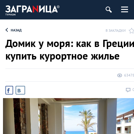
НАЗАД
В ЗАКЛАДКИ
Домик у моря: как в Греци
купить курортное жилье
6347