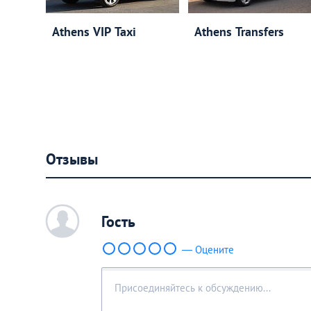
Athens VIP Taxi
Athens Transfers
Отзывы
c
Гость
— Оцените