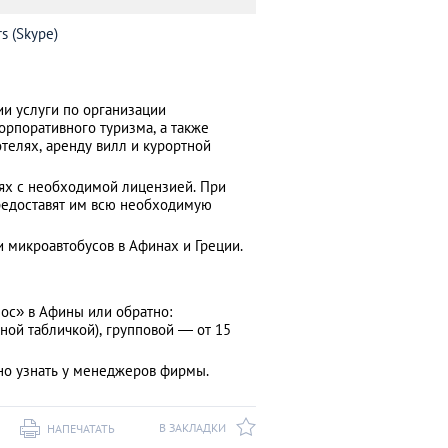
s (Skype)
ии услуги по организации
рпоративного туризма, а также
отелях, аренду вилл и курортной
ях с необходимой лицензией. При
предоставят им всю необходимую
и микроавтобусов в Афинах и Греции.
ос» в Афины или обратно:
ной табличкой), групповой ― от 15
но узнать у менеджеров фирмы.
В ЗАКЛАДКИ
НАПЕЧАТАТЬ