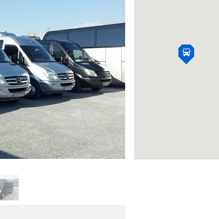
Сlickdelivery.gr
ДОСТАВКА ЕДЫ
Фото: Официальный сайт