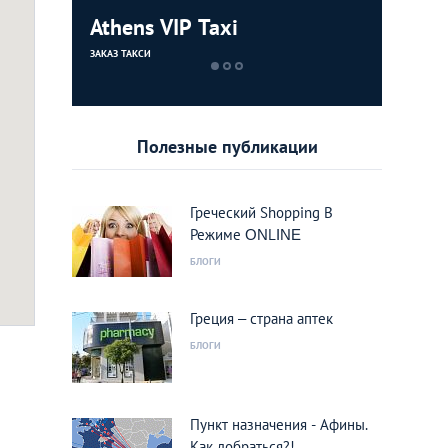
Athens VIP Taxi
DHL
ЗАКАЗ ТАКСИ
КУРЬЕРСКИЕ СЛУ
Полезные публикации
Греческий Shopping В
Режиме ΟΝLΙΝΕ
БЛОГИ
Греция – страна аптек
БЛОГИ
Пункт назначения - Афины.
Как добраться?!