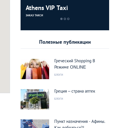
Athens VIP Taxi
DHL
ЗАКАЗ ТАКСИ
КУРЬЕРСКИЕ СЛУ
Полезные публикации
Греческий Shopping В
Режиме ΟΝLΙΝΕ
БЛОГИ
Греция – страна аптек
БЛОГИ
Пункт назначения - Афины.
Как добраться?!