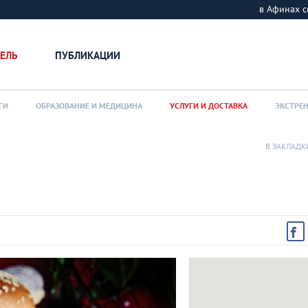
в Афинах
ЕЛЬ
ПУБЛИКАЦИИ
ГИ
ОБРАЗОВАНИЕ И МЕДИЦИНА
УСЛУГИ И ДОСТАВКА
ЭКСТРЕ
В ЗАКЛАДК