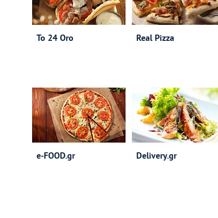
To 24 Oro
Real Pizza
e-FOOD.gr
Delivery.gr