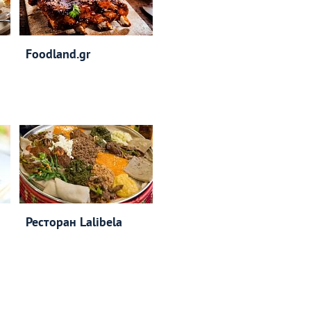
Foodland.gr
Ресторан Lalibela