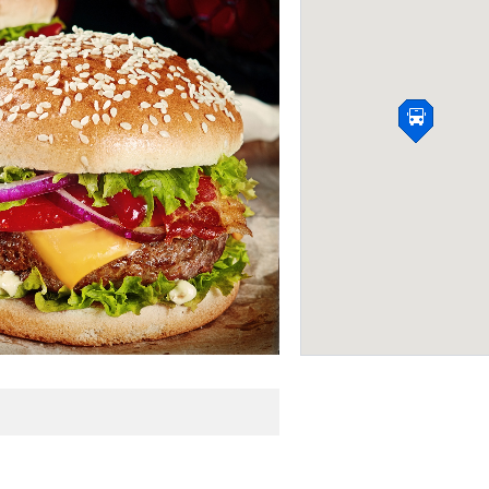
Сlickdelivery.gr
ДОСТАВКА ЕДЫ