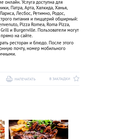
ме онлайн. Услуга доступна для
ки, Патра, Арта, Халкида, Ханья,
Лариса, Лесбос, Ретимно, Родос,
ыстрого питания и пиццерий обширный:
 Benvenuto, Pizza Romea, Roma Pizza,
Grill и Burgerville. Пользователи могут
прямо на сайте.
брать ресторан и блюдо. После этого
тронную почту, номер мобильного
ичными.
В ЗАКЛАДКИ
НАПЕЧАТАТЬ