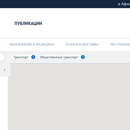
в Афи
ПУБЛИКАЦИИ
ОБРАЗОВАНИЕ И МЕДИЦИНА
УСЛУГИ И ДОСТАВКА
ЭКСТРЕННА
Транспорт
Общественный транспорт