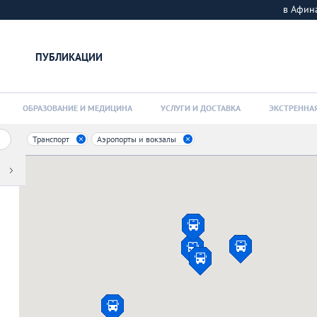
в Афи
ПУБЛИКАЦИИ
ОБРАЗОВАНИЕ И МЕДИЦИНА
УСЛУГИ И ДОСТАВКА
ЭКСТРЕННА
Транспорт
Аэропорты и вокзалы