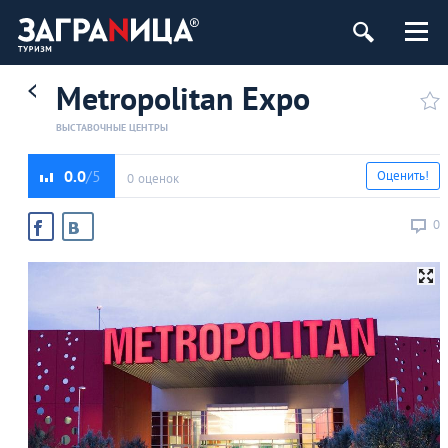
Metropolitan Expo
ВЫСТАВОЧНЫЕ ЦЕНТРЫ
0.0
Оценить!
0 оценок
0