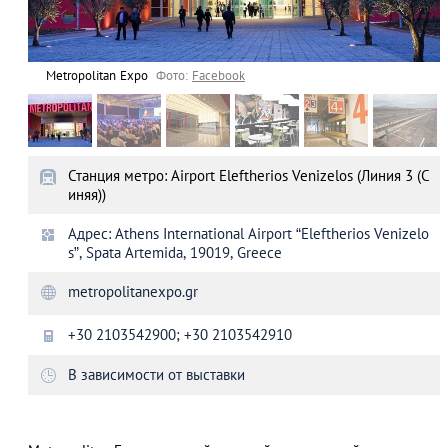
Metropolitan Expo
Фото:
Facebook
Станция метро: Airport Eleftherios Venizelos (Линия 3 (С
иняя))
Адрес: Athens International Airport “Eleftherios Venizelo
s”, Spata Artemida, 19019, Greece
metropolitanexpo.gr
+30 2103542900; +30 2103542910
В зависимости от выставки