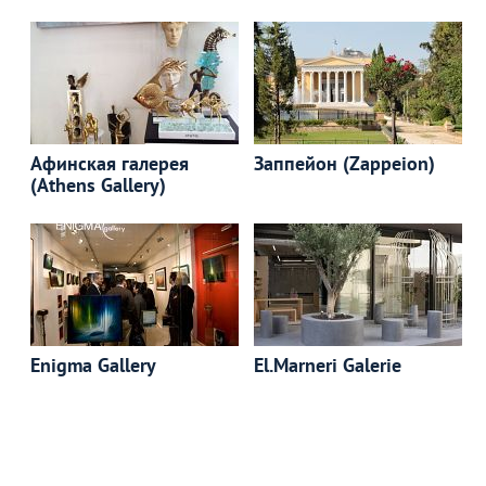
Афинская галерея
Заппейон (Zappeion)
(Athens Gallery)
Enigma Gallery
El.Marneri Galerie