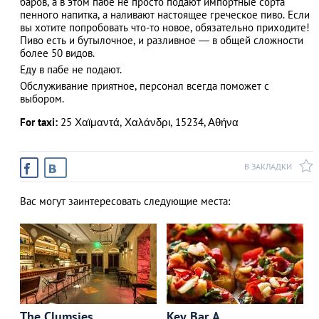
баров, а в этом пабе не просто подают импортные сорта
пенного напитка, а наливают настоящее греческое пиво. Если
вы хотите попробовать что-то новое, обязательно приходите!
Пиво есть и бутылочное, и разливное — в общей сложности
более 50 видов.
АЗАД
Еду в пабе не подают.
Обслуживание приятное, персонал всегда поможет с
выбором.
For taxi:
25 Χαϊμαντά, Χαλάνδρι, 15234, Αθήνα
В ЗАКЛАДКИ
Вас могут заинтересовать следующие места:
The Clumsies
Key Bar A