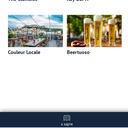
Couleur Locale
Beertuoso
к карте