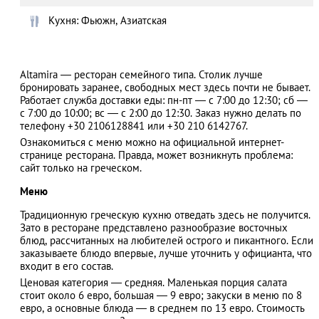
Кухня: Фьюжн, Азиатская
АЗАД
Altamira — ресторан семейного типа. Столик лучше
бронировать заранее, свободных мест здесь почти не бывает.
Работает служба доставки еды: пн-пт — с 7:00 до 12:30; сб —
с 7:00 до 10:00; вс — с 2:00 до 12:30. Заказ нужно делать по
телефону +30 2106128841 или +30 210 6142767.
Ознакомиться с меню можно на официальной интернет-
странице ресторана. Правда, может возникнуть проблема:
сайт только на греческом.
Меню
Традиционную греческую кухню отведать здесь не получится.
Зато в ресторане представлено разнообразие восточных
блюд, рассчитанных на любителей острого и пикантного. Если
заказываете блюдо впервые, лучше уточнить у официанта, что
входит в его состав.
Ценовая категория — средняя. Маленькая порция салата
стоит около 6 евро, большая — 9 евро; закуски в меню по 8
евро, а основные блюда — в среднем по 13 евро. Стоимость