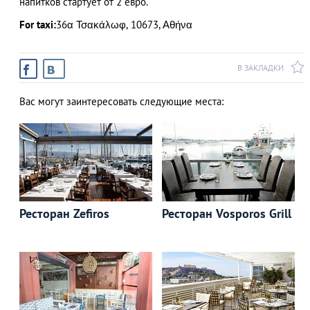
напитков стартует от 2 евро.
For taxi:
36α Τσακάλωφ, 10673, Αθήνα
В ЗАКЛАДКИ
Вас могут заинтересовать следующие места:
Ресторан Zefiros
Ресторан Vosporos Grill