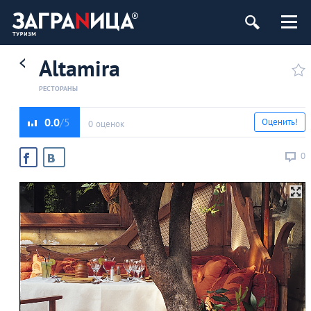
Altamira
РЕСТОРАНЫ
0.0
Оценить!
0 оценок
0