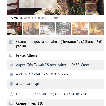
Altamira
Фото: Официальный сайт
Станция метро: Panepistimio (Πανεπιστήμιο) (Линия 2 (К
расная))
Район: Athens
Адрес: 36А Tsakalof Street, Athens, 10673, Greece
+30 2103614695; +30 2103639906
altamira.com.gr
Пн-пт — с 14:00 до 1:30; сб — с 13:30 до 2:00
Средний чек: $20