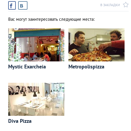
В ЗАКЛАДКИ
Вас могут заинтересовать следующие места:
Mystic Exarcheia
Metropolispizza
Diva Pizza