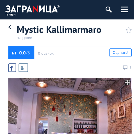
Mystic Kallimarmaro
ПИЦЦЕРИИ
0.0
Оценить!
0 оценок
1