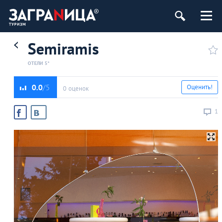
Semiramis
ОТЕЛИ 5*
0.0
Оценить!
0 оценок
1