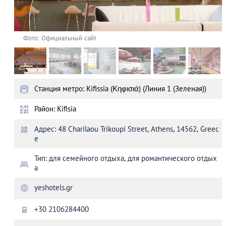
Фото: Официальный сайт
Станция метро: Kifissia (Κηφισιά) (Линия 1 (Зеленая))
Район: Kifisia
Адрес: 48 Charilaou Trikoupi Street, Athens, 14562, Greec
e
Тип: для семейного отдыха, для романтического отдых
а
yeshotels.gr
+30 2106284400