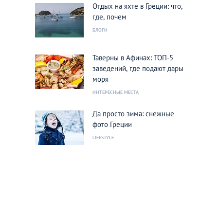
Отдых на яхте в Греции: что,
где, почем
БЛОГИ
Таверны в Афинах: ТОП-5
заведений, где подают дары
моря
ИНТЕРЕСНЫЕ МЕСТА
Да просто зима: снежные
фото Греции
LIFESTYLE