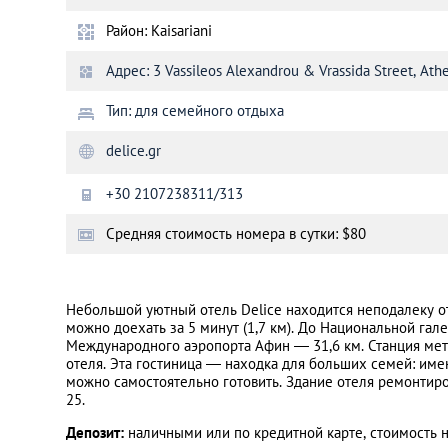
Район: Kaisariani
Санкт-Петербург
Адрес: 3 Vassileos Alexandrou & Vrassida Street, Ath
Тип: для семейного отдыха
delice.gr
+30 2107238311/313
Cредняя стоимость номера в сутки: $80
Небольшой уютный отель Delice находится неподалеку о
можно доехать за 5 минут (1,7 км). До Национальной гале
Международного аэропорта Афин — 31,6 км. Станция метр
отеля. Эта гостиница — находка для больших семей: име
можно самостоятельно готовить. Здание отеля ремонтиро
25.
Депозит:
наличными или по кредитной карте, стоимость 