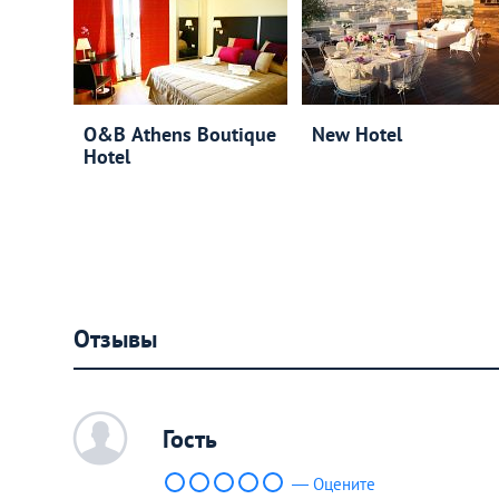
O&B Athens Boutique
New Hotel
Hotel
Отзывы
c
Гость
— Оцените