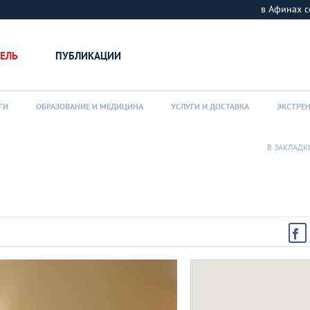
в Афинах
ЕЛЬ
ПУБЛИКАЦИИ
ГИ
ОБРАЗОВАНИЕ И МЕДИЦИНА
УСЛУГИ И ДОСТАВКА
ЭКСТРЕ
В ЗАКЛАДК