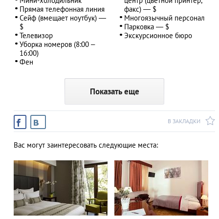
Мини-холодильник
центр (цветной принтер,
Прямая телефонная линия
факс) — $
Сейф (вмещает ноутбук) —
Многоязычный персонал
$
Парковка — $
Телевизор
Экскурсионное бюро
Уборка номеров (8:00 –
16:00)
Фен
Показать еще
В ЗАКЛАДКИ
Вас могут заинтересовать следующие места: