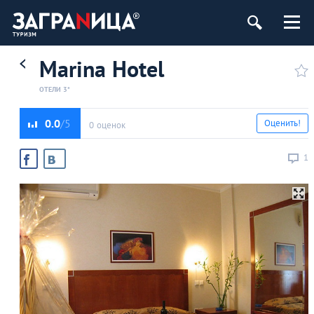
Marina Hotel
ОТЕЛИ 3*
0.0
Оценить!
0 оценок
1