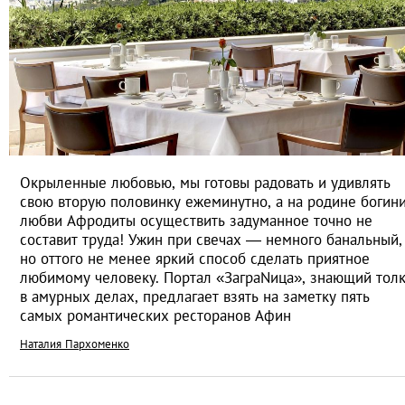
Окрыленные любовью, мы готовы радовать и удивлять
свою вторую половинку ежеминутно, а на родине богин
любви Афродиты осуществить задуманное точно не
составит труда! Ужин при свечах — немного банальный,
но оттого не менее яркий способ сделать приятное
любимому человеку. Портал «ЗаграNица», знающий тол
в амурных делах, предлагает взять на заметку пять
самых романтических ресторанов Афин
Наталия Пархоменко