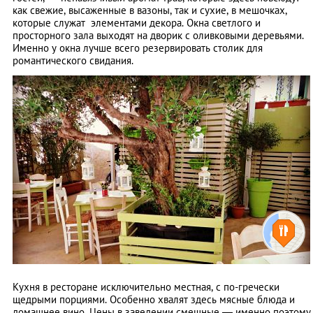
как свежие, высаженные в вазоны, так и сухие, в мешочках,
которые служат элементами декора. Окна светлого и
просторного зала выходят на дворик с оливковыми деревьями.
Именно у окна лучше всего резервировать столик для
романтического свидания.
Кухня в ресторане исключительно местная, с по-гречески
щедрыми порциями. Особенно хвалят здесь мясные блюда и
домашнее вино. Цены в заведении смешные — именно поэтому