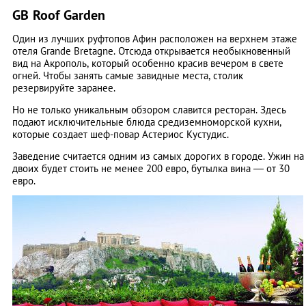
GB Roof Garden
Один из лучших руфтопов Афин расположен на верхнем этаже
отеля Grande Bretagne. Отсюда открывается необыкновенный
вид на Акрополь, который особенно красив вечером в свете
огней. Чтобы занять самые завидные места, столик
резервируйте заранее.
Но не только уникальным обзором славится ресторан. Здесь
подают исключительные блюда средиземноморской кухни,
которые создает шеф-повар Астериос Кустудис.
Заведение считается одним из самых дорогих в городе. Ужин на
двоих будет стоить не менее 200 евро, бутылка вина — от 30
евро.