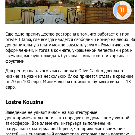
Еще одно преимущество ресторана в том, что работает он при
отеле Titania, где всегда найдется свободный номер на двоих. За
дополнительную плату можно заказать услугу «Романтическое
оформление», и тогда в комнате, украшенной лепестками роз и
свечами, вас будет ожидать бутылка шампанского и корзина с
фруктами.
Для ресторана такого класса цены в Olive Garden довольно
низкие: за ужин из нескольких блюд придется отдать в среднем
от 70 до 100 евро. Минимальная стоимость бутылки вина — 18
евро.
Lostre Kouzina
Заведение не удивит видом на архитектурные
достопримечательности, зато порадует по-домашнему уютной
атмосферой. Все элементы интерьера выполнены из
натуральных материалов. Первое, что привлекает внимание
гостей, — ненавязчивый аромат трав, которые здесь повсюду: