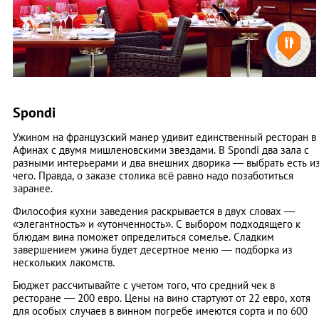
Spondi
Ужином на французский манер удивит единственный ресторан в
Афинах с двумя мишленовскими звездами. В Spondi два зала с
разными интерьерами и два внешних дворика — выбрать есть и
чего. Правда, о заказе столика всё равно надо позаботиться
заранее.
Философия кухни заведения раскрывается в двух словах —
«элегантность» и «утонченность». С выбором подходящего к
блюдам вина поможет определиться сомелье. Сладким
завершением ужина будет десертное меню — подборка из
нескольких лакомств.
Бюджет рассчитывайте с учетом того, что средний чек в
ресторане — 200 евро. Цены на вино стартуют от 22 евро, хотя
для особых случаев в винном погребе имеются сорта и по 600