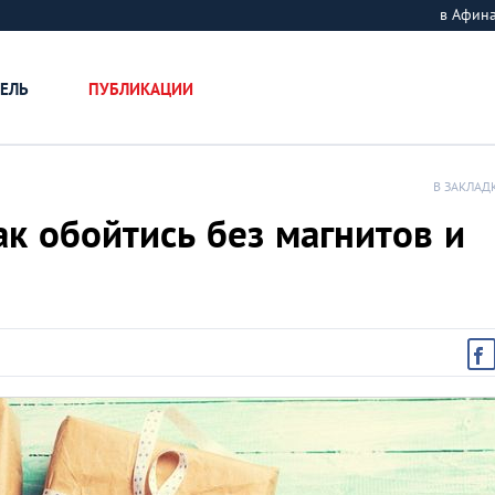
в Афин
ЕЛЬ
ПУБЛИКАЦИИ
В ЗАКЛАД
ак обойтись без магнитов и