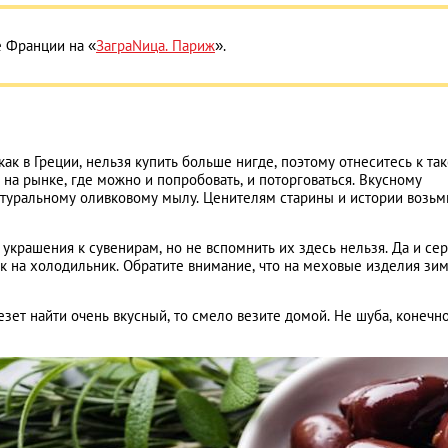
 Франции на «
ЗаграNица. Париж
».
как в Греции, нельзя купить больше нигде, поэтому отнеситесь к та
на рынке, где можно и попробовать, и поторговаться. Вкусному
атуральному оливковому мылу. Ценителям старины и истории возьм
украшения к сувенирам, но не вспомнить их здесь нельзя. Да и сер
к на холодильник. Обратите внимание, что на меховые изделия зи
везет найти очень вкусный, то смело везите домой. Не шуба, конечно