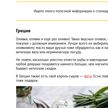
Ищите много полезной информации о столице
Греция
Оливки, оливки и еще раз оливки! Таких вкусных оливок, 
покупке с должным вниманием. Лучше всего их выбирать 
оливковому маслу ваши друзья тоже обрадуются, как и н
античную вазу или керамическую посуду.
Не знаем, насколько уместно отнести шубы и ювелирные 
любой девушке понравятся намного больше, чем магнити
бывают неплохие скидки.
В Греции также есть свой король сыров —
фета
. Если по
тоже подарок.