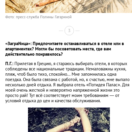
Фото: пресс-служба Полины Гагариной
3
«ЗаграNица»: Предпочитаете останавливаться в отеле или в
апартаментах? Могли бы посоветовать места, где вам
действительно понравилось?
П.Г.:
Прилетая в Грецию, я стараюсь выбирать отели, в которых
соблюдены все национальные традиции. Немаловажны кухня,
пляж, чтоб было тихо, спокойно... Мне запомнилась одна
поездка. Она была связана с работой, но, к счастью, мне выпало
несколько дней отдыха. Я выбрала отель «Потидея Палас». Для
моей очень жесткой и невероятно напряженной жизни это
просто рай! Тут всё соответствует моим требованиям — от
условий отдыха до цен и качества обслуживания.