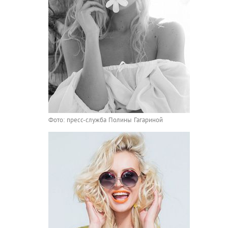
Фото: пресс-служба Полины Гагариной