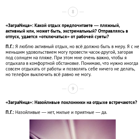
8
«ЗаграNица»: Какой отдых предпочитаете — пляжный,
активный или, может быть, экстремальный? Отправляясь в
отпуск, удается «отключаться» от рабочей суеты?
П.Г.:
Я люблю активный отдых, но всё должно быть в меру. Я с н
меньшим удовольствием могу провести часок-другой, загорая
под солнцем на пляже. При этом мне очень важно, чтобы я
отдыхала в комфортной обстановке. Понимаю, что нужно иногда
совсем отдыхать от работы и позволять себе ничего не делать,
но телефон выключить всё равно не могу.
9
«ЗаграNица»: Назойливые поклонники на отдыхе встречаются?
П.Г.:
Назойливые — нет, милые и приятные — да.