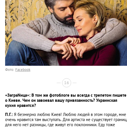
Фото:
Facebook
16
«ЗаграNица»: В том же фотоблоге вы всегда с трепетом пишете
о Киеве. Чем он завоевал вашу привязанность? Украинская
кухня нравится?
П.Г.:
Я безмерно люблю Киев! Люблю людей в этом городе, мне
очень нравится там выступать. Для артиста не существует границ
для него нет разницы, где живут его поклонники. Еду тоже