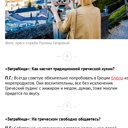
Фото: пресс-служба Полины Гагариной
6
«ЗаграNица»: Как насчет традиционной греческой кухни?
П.Г.:
Всегда советую обязательно попробовать в Греции
блюда
и
морепродуктов. Они восхитительны, все без исключения.
Греческий пудинг с инжиром и медом, думаю, тоже многим
придется по вкусу.
7
«ЗаграNица»: На греческом свободно общаетесь?