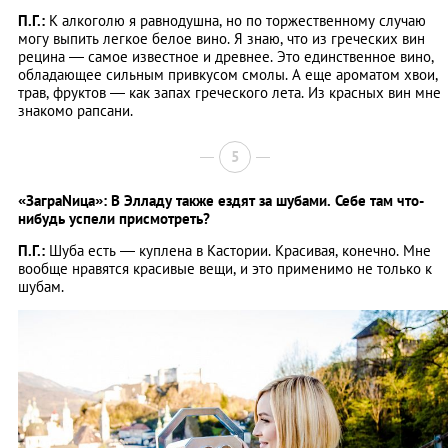
П.Г.:
К алкоголю я равнодушна, но по торжественному случаю
могу выпить легкое белое вино. Я знаю, что из греческих вин
рецина — самое известное и древнее. Это единственное вино,
обладающее сильным привкусом смолы. А еще ароматом хвои,
трав, фруктов — как запах греческого лета. Из красных вин мне
знакомо рапсани.
5
«ЗаграNица»: В Элладу также ездят за шубами. Себе там что-
нибудь успели присмотреть?
П.Г.:
Шуба есть — куплена в Кастории. Красивая, конечно. Мне
вообще нравятся красивые вещи, и это применимо не только к
шубам.