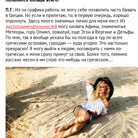
П.Г.:
Из-за графика работы не могу себе позволить часто бывать
в Греции. Но если и прилетаю, то, в первую очередь, хорошо
отдохнуть. Здесь много значимых лично для меня мест. Из
достопримечательностей
могу назвать Афины, знаменитые
Метеоры, гору Олимп, пожалуй, еще Эгон в Вергине и Дельфы.
По мне, так я вообще уехала бы на полгода в тур по всем
греческим островам, городам — куда угодно. Это настолько
прекрасно! Я могу выйти к людям, поговорить с ними по-
гречески, и меня сразу примут за свою. Более того, помимо
русских песен я им спою что-нибудь на греческом…