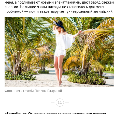
меня, а подпитывают новыми впечатлениями, дают заряд свежей
энергии. Незнание языка никогда не становилось для меня
проблемой — почти везде выручает универсальный английский.
Фото: пресс-служба Полины Гагариной
11
«ЗаграNица»: Основные составляющие идеального отпуска —