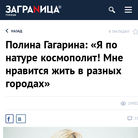
НАЗАД
В ЗАКЛАДКИ
Полина Гагарина: «Я по
натуре космополит! Мне
нравится жить в разных
городах»
1990
1