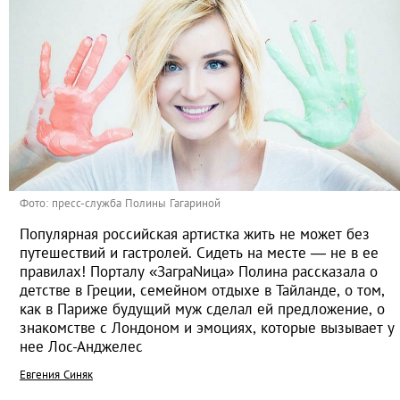
Фото: пресс-служба Полины Гагариной
Популярная российская артистка жить не может без
путешествий и гастролей. Сидеть на месте — не в ее
правилах! Порталу «ЗаграNица» Полина рассказала о
детстве в Греции, семейном отдыхе в Тайланде, о том,
как в Париже будущий муж сделал ей предложение, о
знакомстве с Лондоном и эмоциях, которые вызывает у
нее Лос-Анджелес
Евгения Синяк