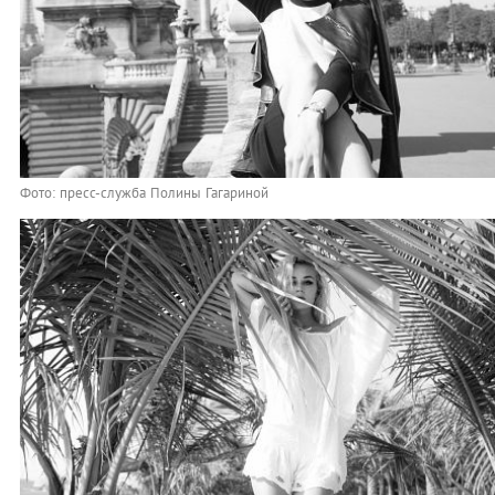
Фото: пресс-служба Полины Гагариной