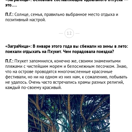
это….
П.Г.:
Солнце, семья, правильно выбранное место отдыха и
позитивный настрой.
12
«ЗаграNица»: В январе этого года вы сбежали из зимы в лето:
поехали отдыхать на Пхукет. Чем порадовала поездка?
П.Г.:
Пхукет запомнился, конечно же, своими знаменитыми
пляжами с чистейшим морем и белоснежным песочком. Знаю,
что на острове проводятся многочисленные красочные
фестивали, но ни на одном из них нам, к сожалению, побывать
не удалось. Очень часто встречались храмы разных религий,
каждый по-своему красивый.