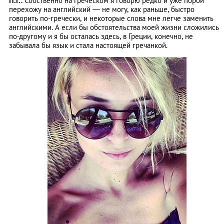
П.Г.:
Собственно на греческом я говорю редко и уже порой
перехожу на английский — не могу, как раньше, быстро
говорить по-гречески, и некоторые слова мне легче заменить
английскими. А если бы обстоятельства моей жизни сложились
по-другому и я бы осталась здесь, в Греции, конечно, не
забывала бы язык и стала настоящей гречанкой.