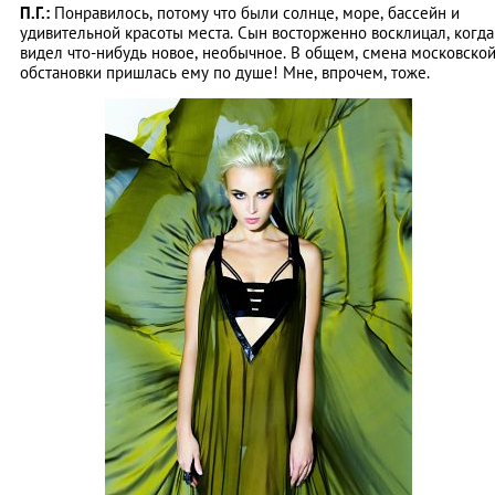
П.Г.:
Понравилось, потому что были солнце, море, бассейн и
удивительной красоты места. Сын восторженно восклицал, когда
видел что-нибудь новое, необычное. В общем, смена московско
обстановки пришлась ему по душе! Мне, впрочем, тоже.