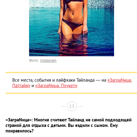
Фото:
Instagram
Все места, события и лайфхаки Тайланда — на
«ЗаграNица.
Паттайя»
и
«ЗаграNица. Пхукет»
13
«ЗаграNица»: Многие считают Тайланд не самой подходящей
страной для отдыха с детьми. Вы ездили с сыном. Ему
понравилось?