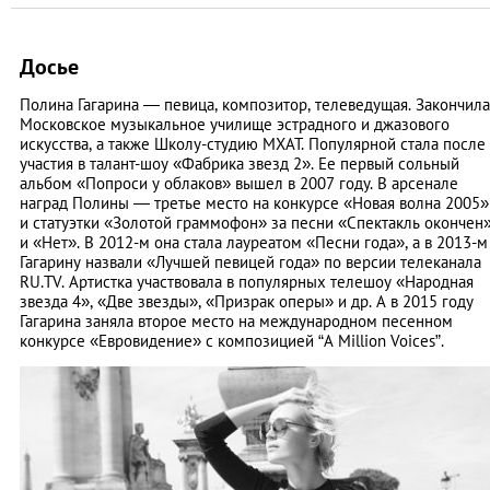
Досье
Полина Гагарина — певица, композитор, телеведущая. Закончила
Московское музыкальное училище эстрадного и джазового
искусства, а также Школу-студию МХАТ. Популярной стала после
участия в талант-шоу «Фабрика звезд 2». Ее первый сольный
альбом «Попроси у облаков» вышел в 2007 году. В арсенале
наград Полины — третье место на конкурсе «Новая волна 2005»
и статуэтки «Золотой граммофон» за песни «Спектакль окончен
и «Нет». В 2012-м она стала лауреатом «Песни года», а в 2013-м
Гагарину назвали «Лучшей певицей года» по версии телеканала
RU.TV. Артистка участвовала в популярных телешоу «Народная
звезда 4», «Две звезды», «Призрак оперы» и др. А в 2015 году
Гагарина заняла второе место на международном песенном
конкурсе «Евровидение» с композицией “A Million Voices”.