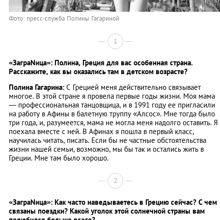
Фото: пресс-служба Полины Гагариной
1
«ЗаграNица»: Полина, Греция для вас особенная страна.
Расскажите, как вы оказались там в детском возрасте?
Полина Гагарина:
С Грецией меня действительно связывает
многое. В этой стране я провела первые годы жизни. Моя мама
— профессиональная танцовщица, и в 1991 году ее пригласили
на работу в Афины в балетную труппу «Алсос». Мне тогда было
три года, и, разумеется, мама не могла меня надолго оставить. Я
поехала вместе с ней. В Афинах я пошла в первый класс,
научилась читать, писать. Если бы не частные обстоятельства
жизни нашей семьи, возможно, мы бы так и остались жить в
Греции. Мне там было хорошо.
2
«ЗаграNица»: Как часто наведываетесь в Грецию сейчас? С чем
связаны поездки? Какой уголок этой солнечной страны вам
полюбился больше всего?