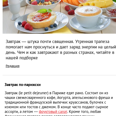
Завтрак — штука почти священная. Утренная трапеза
помогает нам проснуться и дает заряд энергии на целый
день. Чем и как завтракают в разных странах, читайте в
нашей подборке
Редакция
Завтрак по-парижски
Завтрак (le petit dejeuner) в Париже едят рано. Состоит он из
чашки свежесваренного кофе, йогурта, апельсинового фреша и
традиционной французской выпечки: круассанов, булочек с
изюмом или тостов с джемом. В конце часто подают сырное
ассорти, а летом —
фруктовый салат
. Кроме того, любая