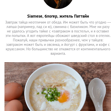
Siamese, блогер, житель Паттайи
Завтрак тайца неотличим от обеда. Им может быть что угодно —
лапша (например, пад си ю), свинина с базиликом. Мне ни разу
не удалось угодить тайке с «завтраком в постель», и я оставил
эти попытки. А вот европейцы обожают шведский стол в отелях.
Пожалуй, наши привычки разнообразнее, чем у тайцев:
завтраком может быть и овсянка, и йогурт с фруктами, и кофе с
круассаном. Но большинство не откажется от континентального
варианта.