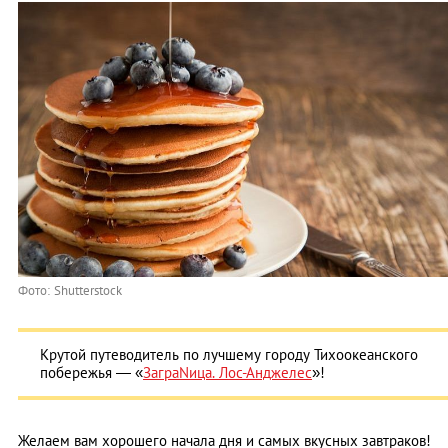
Фото: Shutterstock
Крутой путеводитель по лучшему городу Тихоокеанского
побережья — «
ЗаграNица. Лос-Анджелес
»!
Желаем вам хорошего начала дня и самых вкусных завтраков!