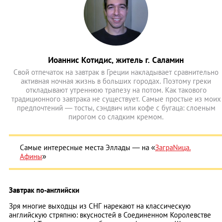
Иоаннис Котидис, житель г. Саламин
Свой отпечаток на завтрак в Греции накладывает сравнительно
активная ночная жизнь в больших городах. Поэтому греки
откладывают утреннюю трапезу на потом. Как такового
традиционного завтрака не существует. Самые простые из моих
предпочтений — тосты, сэндвич или кофе с бугаца: слоеным
пирогом со сладким кремом.
Самые интересные места Эллады ― на «
ЗаграNица.
Афины
»
Завтрак по-английски
Зря многие выходцы из СНГ нарекают на классическую
английскую стряпню: вкусностей в Соединенном Королевстве