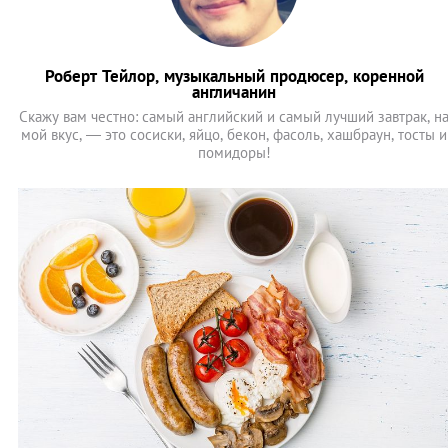
Роберт Тейлор, музыкальный продюсер, коренной
англичанин
Скажу вам честно: самый английский и самый лучший завтрак, н
мой вкус, ― это сосиски, яйцо, бекон, фасоль, хашбраун, тосты и
помидоры!