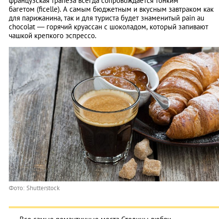
французская трапеза всегда сопровождается тонким
багетом (ficelle). А самым бюджетным и вкусным завтраком как
для парижанина, так и для туриста будет знаменитый pain au
chocolat — горячий круассан с шоколадом, который запивают
чашкой крепкого эспрессо.
Фото: Shutterstock