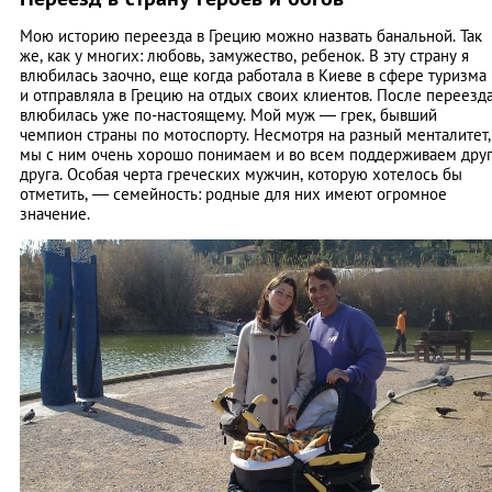
Мою историю переезда в Грецию можно назвать банальной. Так
же, как у многих: любовь, замужество, ребенок. В эту страну я
влюбилась заочно, еще когда работала в Киеве в сфере туризма
и отправляла в Грецию на отдых своих клиентов. После переезд
влюбилась уже по-настоящему. Мой муж ― грек, бывший
чемпион страны по мотоспорту. Несмотря на разный менталитет,
мы с ним очень хорошо понимаем и во всем поддерживаем дру
друга. Особая черта греческих мужчин, которую хотелось бы
отметить, ― семейность: родные для них имеют огромное
значение.