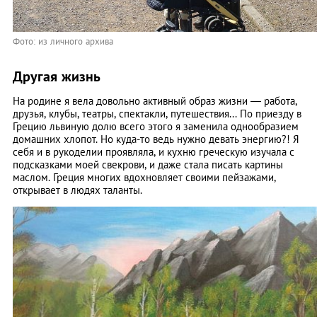
Фото: из личного архива
Другая жизнь
На родине я вела довольно активный образ жизни ― работа,
друзья, клубы, театры, спектакли, путешествия... По приезду в
Грецию львиную долю всего этого я заменила однообразием
домашних хлопот. Но куда-то ведь нужно девать энергию?! Я
себя и в рукоделии проявляла, и кухню греческую изучала с
подсказками моей свекрови, и даже стала писать картины
маслом. Греция многих вдохновляет своими пейзажами,
открывает в людях таланты.