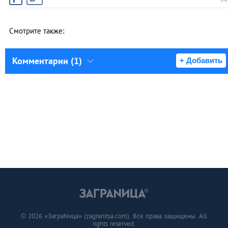
Смотрите также:
Комментарии (1)
+ Добавить
© 2026 «ЗаграNица» (zagranitsa.com). Все права защищены. All
rights reserved.