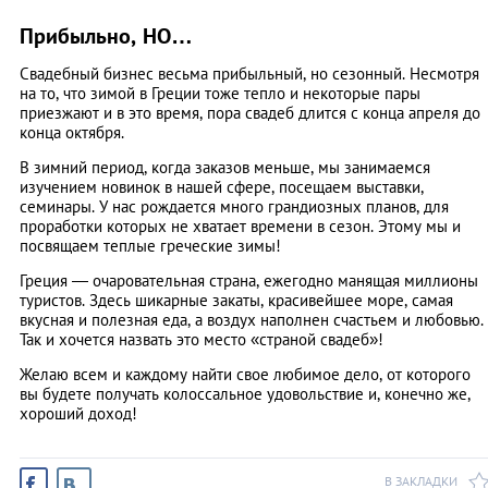
Прибыльно, НО…
Свадебный бизнес весьма прибыльный, но сезонный. Несмотря
на то, что зимой в Греции тоже тепло и некоторые пары
приезжают и в это время, пора свадеб длится с конца апреля до
конца октября.
В зимний период, когда заказов меньше, мы занимаемся
изучением новинок в нашей сфере, посещаем выставки,
семинары. У нас рождается много грандиозных планов, для
проработки которых не хватает времени в сезон. Этому мы и
посвящаем теплые греческие зимы!
Греция ― очаровательная страна, ежегодно манящая миллионы
туристов. Здесь шикарные закаты, красивейшее море, самая
вкусная и полезная еда, а воздух наполнен счастьем и любовью.
Так и хочется назвать это место «страной свадеб»!
Желаю всем и каждому найти свое любимое дело, от которого
вы будете получать колоссальное удовольствие и, конечно же,
хороший доход!
В ЗАКЛАДКИ