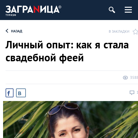
НАЗАД
В ЗАКЛАДКИ
Личный опыт: как я стала
свадебной феей
358