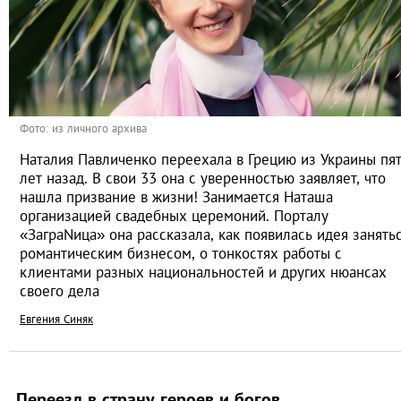
Фото: из личного архива
Наталия Павличенко переехала в Грецию из Украины пя
лет назад. В свои 33 она с уверенностью заявляет, что
нашла призвание в жизни! Занимается Наташа
организацией свадебных церемоний. Порталу
«ЗаграNица» она рассказала, как появилась идея занять
романтическим бизнесом, о тонкостях работы с
клиентами разных национальностей и других нюансах
своего дела
Евгения Синяк
Переезд в страну героев и богов