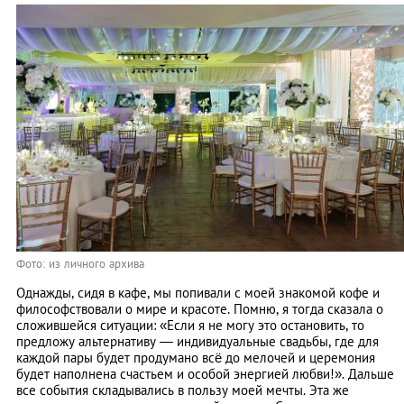
Фото: из личного архива
Однажды, сидя в кафе, мы попивали с моей знакомой кофе и
философствовали о мире и красоте. Помню, я тогда сказала о
сложившейся ситуации: «Если я не могу это остановить, то
предложу альтернативу ― индивидуальные свадьбы, где для
каждой пары будет продумано всё до мелочей и церемония
будет наполнена счастьем и особой энергией любви!». Дальше
все события складывались в пользу моей мечты. Эта же