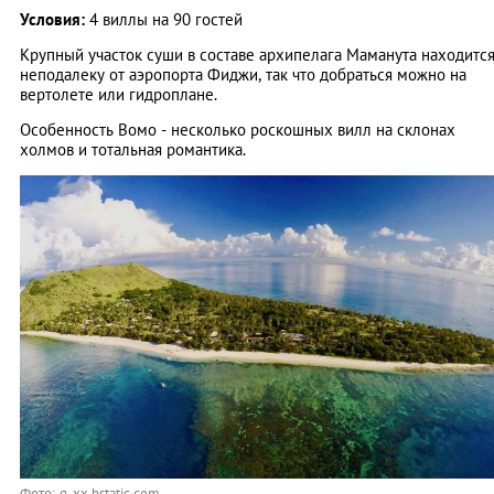
Условия:
4 виллы на 90 гостей
Крупный участок суши в составе архипелага Маманута находитс
неподалеку от аэропорта Фиджи, так что добраться можно на
вертолете или гидроплане.
Особенность Вомо - несколько роскошных вилл на склонах
холмов и тотальная романтика.
Фото: q-xx.bstatic.com