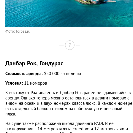
Фото: forbes.ru
7
Данбар Рок, Гондурас
Стоимость аренды:
$50 000 за неделю
Условия:
11 номеров
К востоку от Роатана есть и Данбар Рок, ранее не сдававшийся в
аренду. Однако теперь можно остановиться в девяти номерах с
видом на океан и в двух номерах класса люкс. В каждом номере
есть отдельный балкон с видом на набережную и песчаный
пляж.
На суше также расположена школа дайвинга PADI. В ее
распоряжении - 14-метровая яхта Freedom и 12-метровая яхта