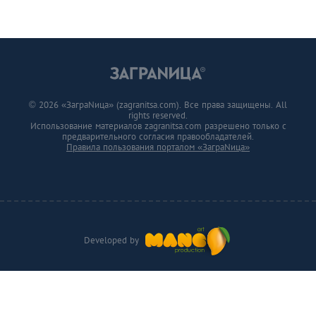
© 2026 «ЗаграNица» (zagranitsa.com). Все права защищены. All
rights reserved.
Использование материалов zagranitsa.com разрешено только с
предварительного согласия правообладателей.
Правила пользования порталом «ЗаграNица»
Developed by