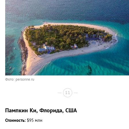
Фото: personne.ru
11
Пампкин Ки, Флорида, США
Стоимость:
$95 млн