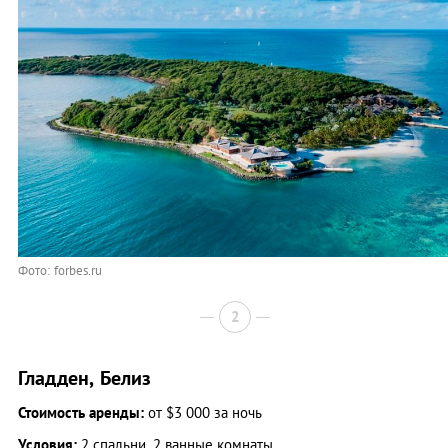
Фото: forbes.ru
2
Гладден, Белиз
Стоимость аренды:
от $3 000 за ночь
Условия:
2 спальни, 2 ванные комнаты