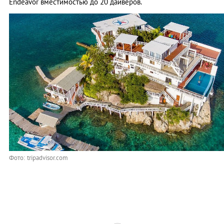
Endeavor вместимостью до 20 дайверов.
Фото: tripadvisor.com