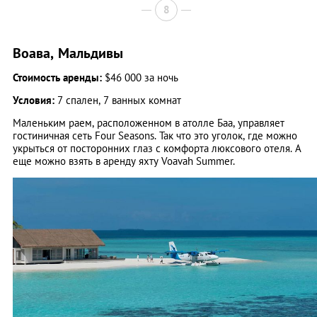
8
Воава, Мальдивы
Стоимость аренды:
$46 000 за ночь
Условия:
7 спален, 7 ванных комнат
Маленьким раем, расположенном в атолле Баа, управляет
гостиничная сеть Four Seasons. Так что это уголок, где можно
укрыться от посторонних глаз с комфорта люксового отеля. А
еще можно взять в аренду яхту Voavah Summer.