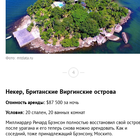
Фото: mtdata.ru
4
Некер, Британские Виргинские острова
Стоимость аренды:
$87 500 за ночь
Условия:
20 спален, 20 ванных комнат
Миллиардер Ричард Брэнсон полностью восстановил свой остро
после урагана и его теперь снова можно арендовать. Как и
соседний, тоже принадлежащий Брэнсону, Москито.