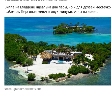
Вилла на Гладдене идеальна для пары, но и для друзей местечко
найдется. Персонал живет в двух минутах езды на лодке.
Фото: gladdenprivateisland