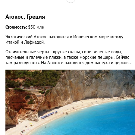
Атокос, Греция
Стоимость:
$50 млн
Экзотический Атокос находится в Ионическом море между
Итакой и Лефкадой.
Отличительные черты - крутые скалы, сине-зеленые воды,
песчаные и галечные пляжи, а также морские пещеры. Сейчас
там разводят коз. На Атокосе находятся дом пастуха и церковь.