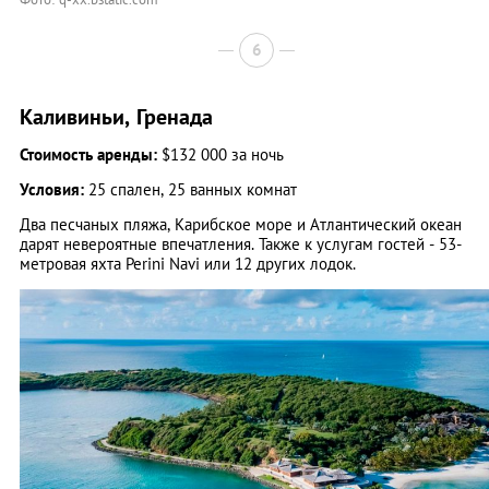
6
Каливиньи, Гренада
Стоимость аренды:
$132 000 за ночь
Условия:
25 спален, 25 ванных комнат
Два песчаных пляжа, Карибское море и Атлантический океан
дарят невероятные впечатления. Также к услугам гостей - 53-
метровая яхта Perini Navi или 12 других лодок.