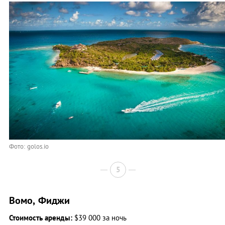
Фото: golos.io
5
Вомо, Фиджи
Стоимость аренды:
$39 000 за ночь