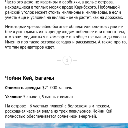
Часто это даже не квартиры и особняки, а целые острова,
находящиеся в теплых морях вроде Карибского. Небольшой
райский уголок может стоить миллионы и миллиарды, а если
учесть ещё и условия на виллах - цена растет, как на дрожжах.
Некоторые чрезвычайно богатые обладатели клочков суши не
брезгуют сдавать их в аренду людям победнее или просто тем,
кто хочет уединиться в комфорте и в обществе пальм да океана.
Именно про такие острова сегодня и расскажем. А также про то,
что там арендаторов ждет.
1
Чойни Кей, Багамы
Стоимость аренды:
$21 000 за ночь
Условия:
5 спален, 5 ванных комнат
На острове - 6 частных пляжей с белоснежным песком,
роскошная частная вилла из трех павильонов. Чойни Кей
полностью обеспечивается солнечной энергией.