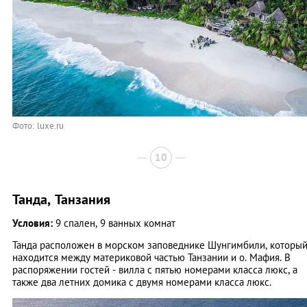
Фото: luxe.ru
10
Танда, Танзания
Условия:
9 спален, 9 ванных комнат
Танда расположен в морском заповеднике Шунгимбили, которы
находится между материковой частью Танзании и о. Мафия. В
распоряжении гостей - вилла с пятью номерами класса люкс, а
также два летних домика с двумя номерами класса люкс.