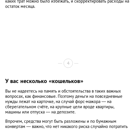
каких трат можно было избежать, и скорректировать расходы на
остаток месяца.
4
У вас несколько «кошельков»
Вы не надеетесь на память и обстоятельства в таких важных
вопросах, как финансовые. Поэтому деньги на повседневные
нужды лежат на карточке, на случай форс-мажора — на
сберегательном счёте, на крупные цели вроде квартиры,
машины или отпуска — на депозите.
Впрочем, средства могут быть разложены и по бумажным
конвертам — важно, что нет никакого риска случайно потратить