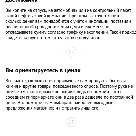
Вы копите на отпуск, на автомобиль или на контрольный пакет
акций нефтегазовой компании. При этом вы точно знаете,
сколько денег вам понадобится с учётом инфляции, поставили
реалистичный срок достижения цели и ежемесячно
откладываете сумму согласно графику накоплений. Такой подхо
свидетельствует о том, что у вас всё получится.
12
Вы ориентируетесь в ценах
Вы знаете, сколько стоят привычные вам продукты, бытовая
химия и другие товары повседневного спроса. Поэтому рука не
потянется к консервам «по акции», ведь вы помните, что в
соседнем гипермаркете они в два раза дешевле по постоянной
цене. Это помогает вам выбирать наиболее выгодные
предложения магазинов и не тратить лишнего.
13