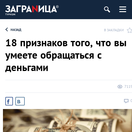
НАЗАД
В ЗАКЛАДКИ
18 признаков того, что вы
умеете обращаться с
деньгами
711