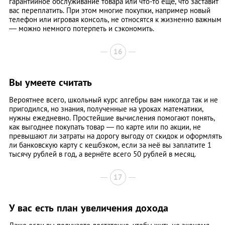
гарантийное обслуживание товара или что-то ещё, что заставит
вас переплатить. При этом многие покупки, например новый
телефон или игровая консоль, не относятся к жизненно важным
— можно немного потерпеть и сэкономить.
16
Вы умеете считать
Вероятнее всего, школьный курс алгебры вам никогда так и не
пригодился, но знания, полученные на уроках математики,
нужны ежедневно. Простейшие вычисления помогают понять,
как выгоднее покупать товар — по карте или по акции, не
превышают ли затраты на дорогу выгоду от скидок и оформлять
ли банковскую карту с кешбэком, если за неё вы заплатите 1
тысячу рублей в год, а вернёте всего 50 рублей в месяц.
17
У вас есть план увеличения дохода