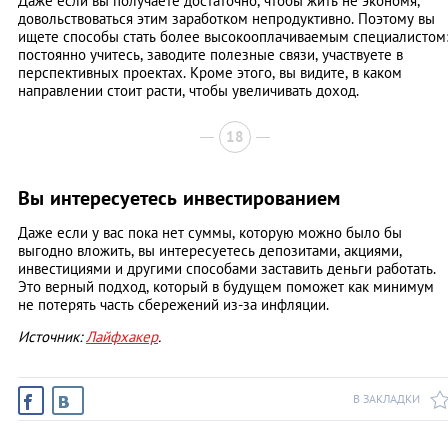
Даже если вы получаете достаточно, чтобы жить не экономя,
довольствоваться этим заработком непродуктивно. Поэтому вы
ищете способы стать более высокооплачиваемым специалистом
постоянно учитесь, заводите полезные связи, участвуете в
перспективных проектах. Кроме этого, вы видите, в каком
направлении стоит расти, чтобы увеличивать доход.
18
Вы интересуетесь инвестированием
Даже если у вас пока нет суммы, которую можно было бы
выгодно вложить, вы интересуетесь депозитами, акциями,
инвестициями и другими способами заставить деньги работать.
Это верный подход, который в будущем поможет как минимум
не потерять часть сбережений из-за инфляции.
Источник:
Лайфхакер
.
В ЗАКЛАДКИ