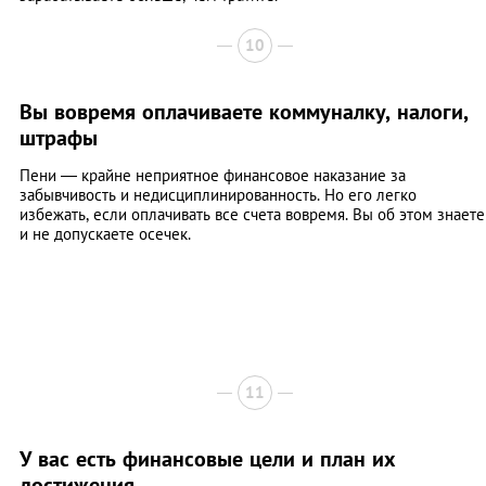
10
Вы вовремя оплачиваете коммуналку, налоги,
штрафы
Пени — крайне неприятное финансовое наказание за
забывчивость и недисциплинированность. Но его легко
избежать, если оплачивать все счета вовремя. Вы об этом знаете
и не допускаете осечек.
11
У вас есть финансовые цели и план их
достижения