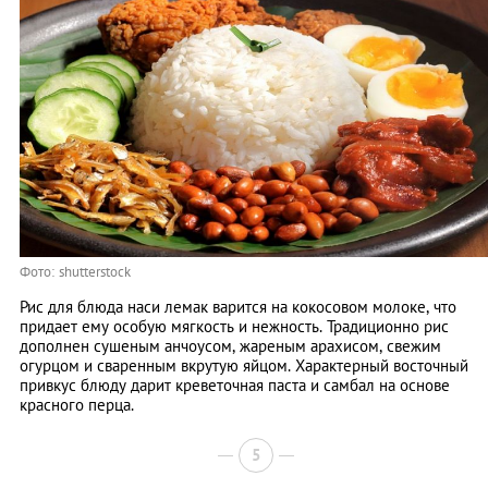
Фото: shutterstock
Рис для блюда наси лемак варится на кокосовом молоке, что
придает ему особую мягкость и нежность. Традиционно рис
дополнен сушеным анчоусом, жареным арахисом, свежим
огурцом и сваренным вкрутую яйцом. Характерный восточный
привкус блюду дарит креветочная паста и самбал на основе
красного перца.
5