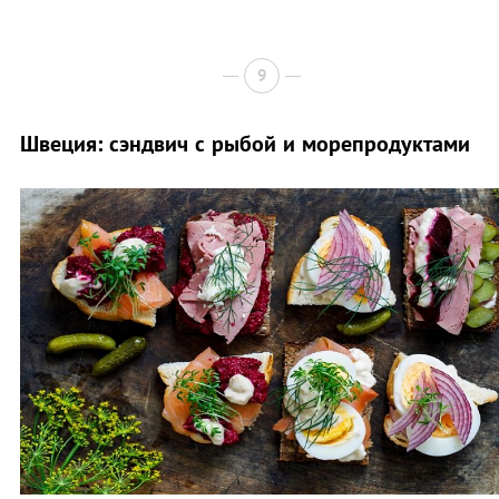
9
Швеция: сэндвич с рыбой и морепродуктами