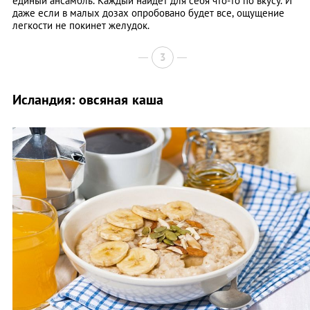
единый ансамбль. Каждый найдет для себя что-то по вкусу. И
даже если в малых дозах опробовано будет все, ощущение
легкости не покинет желудок.
3
Исландия: овсяная каша