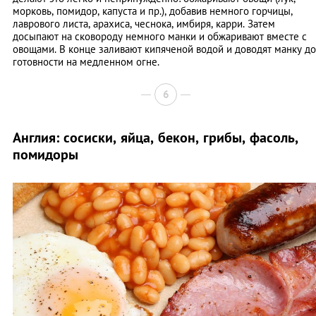
морковь, помидор, капуста и пр.), добавив немного горчицы,
лаврового листа, арахиса, чеснока, имбиря, карри. Затем
досыпают на сковороду немного манки и обжаривают вместе с
овощами. В конце заливают кипяченой водой и доводят манку до
готовности на медленном огне.
6
Англия: сосиски, яйца, бекон, грибы, фасоль,
помидоры