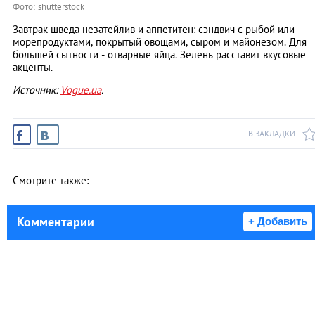
Фото: shutterstock
Завтрак шведа незатейлив и аппетитен: сэндвич с рыбой или
морепродуктами, покрытый овощами, сыром и майонезом. Для
большей сытности - отварные яйца. Зелень расставит вкусовые
акценты.
Источник:
Vogue.ua
.
В ЗАКЛАДКИ
Смотрите также:
Комментарии
+ Добавить