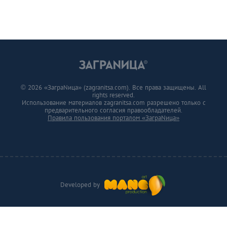
© 2026 «ЗаграNица» (zagranitsa.com). Все права защищены. All
rights reserved.
Использование материалов zagranitsa.com разрешено только с
предварительного согласия правообладателей.
Правила пользования порталом «ЗаграNица»
Developed by