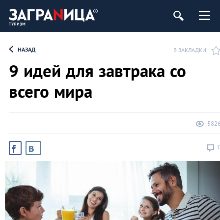
НАЗАД
В ЗАКЛАДКИ
9 идей для завтрака со
всего мира
582