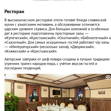
Ресторан
В высококлассном ресторане отеля готовят блюда славянской
кухни с азиатскими мотивами, а обслуживание отличается
царским уровнем сервиса. Для больших компаний и особенных
дат в ресторане подготовлены просторные залы —
«Купеческий», «Крестьянский», «Охотничий», «Библиотечный» и
«Сказочный». Для самых искушенных гостей работают vip-залы
— «Императорский» (несколько залов), «Дворянский»,
«Княжеский» и «Крестьянский».
Авторские завтраки от шеф-повара созданы в лучших традициях
утренних трапез народов мира, с учётом вкусов гостей и
последних тенденций.