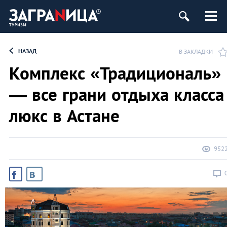
НАЗАД
В ЗАКЛАДКИ
Комплекс «Традициональ»
— все грани отдыха класса
люкс в Астане
952