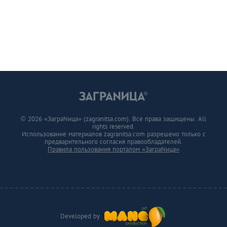
© 2026 «ЗаграNица» (zagranitsa.com). Все права защищены. All
rights reserved.
Использование материалов zagranitsa.com разрешено только с
предварительного согласия правообладателей.
Правила пользования порталом «ЗаграNица»
Developed by