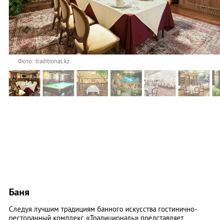
Фото: traditional.kz
Баня
Следуя лучшим традициям банного искусства гостинично-
ресторанный комплекс «Традициональ» представляет