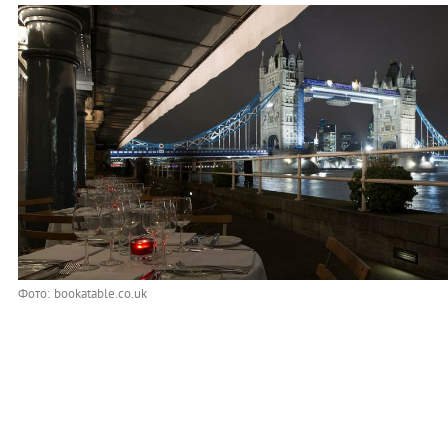
Фото: bookatable.co.uk