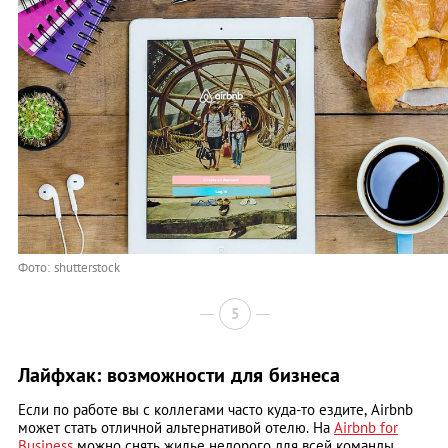
Фото: shutterstock
5
Лайфхак: возможности для бизнеса
Если по работе вы с коллегами часто куда-то ездите, Airbnb
может стать отличной альтернативой отелю. На
Airbnb for
Business
можно снять жилье недорого для всей команды.