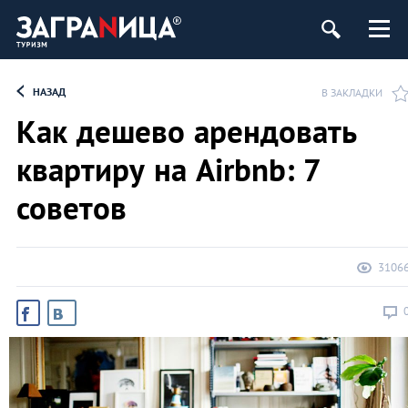
НАЗАД
В ЗАКЛАДКИ
Как дешево арендовать
квартиру на Airbnb: 7
советов
3106