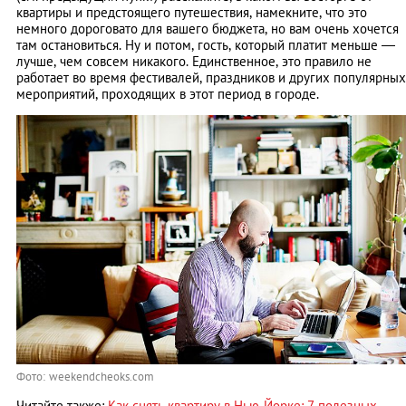
квартиры и предстоящего путешествия, намекните, что это
немного дороговато для вашего бюджета, но вам очень хочется
там остановиться. Ну и потом, гость, который платит меньше —
лучше, чем совсем никакого. Единственное, это правило не
работает во время фестивалей, праздников и других популярных
мероприятий, проходящих в этот период в городе.
Фото: weekendcheoks.com
Читайте также:
Как снять квартиру в Нью-Йорке: 7 полезных