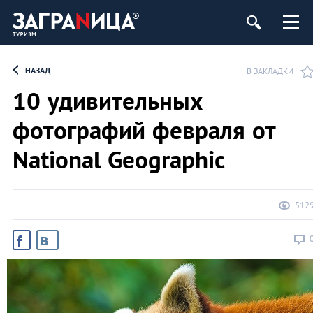
НАЗАД
В ЗАКЛАДКИ
10 удивительных
фотографий февраля от
National Geographic
512