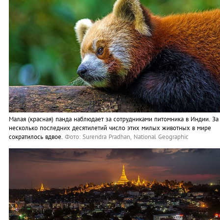
Малая (красная) панда наблюдает за сотрудниками питомника в Индии. За
несколько последних десятилетий число этих милых животных в мире
сократилось вдвое.
Фото: Surendra Pradhan, National Geographic