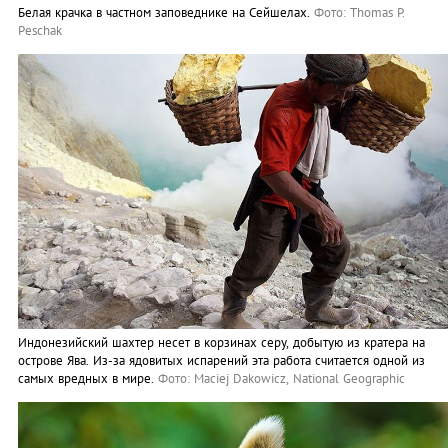
Белая крачка в частном заповеднике на Сейшелах.
Фото: Thomas P.
Peschak
Индонезийский шахтер несет в корзинах серу, добытую из кратера на
острове Ява. Из-за ядовитых испарений эта работа считается одной из
самых вредных в мире.
Фото: Maciej Dakowicz, National Geographic