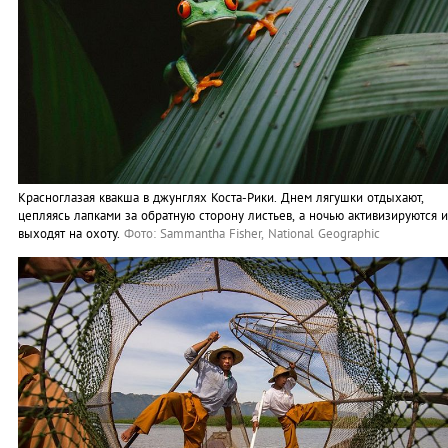
Красноглазая квакша в джунглях Коста-Рики. Днем лягушки отдыхают,
цепляясь лапками за обратную сторону листьев, а ночью активизируются и
выходят на охоту.
Фото: Sammantha Fisher, National Geographic