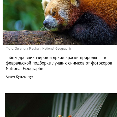
Фото: Surendra Pradhan, National Geographic
Тайны древних миров и яркие краски природы — в
февральской подборке лучших снимков от фотокоров
National Geographic
Артем Кузьменчук