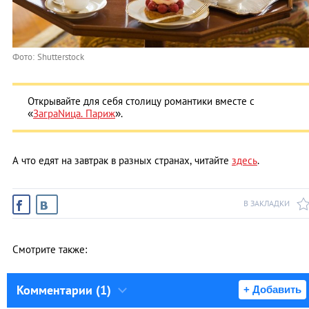
Фото: Shutterstock
Открывайте для себя столицу романтики вместе с
«
ЗаграNица. Париж
».
А что едят на завтрак в разных странах, читайте
здесь
.
В ЗАКЛАДКИ
Смотрите также:
Комментарии (1)
+ Добавить