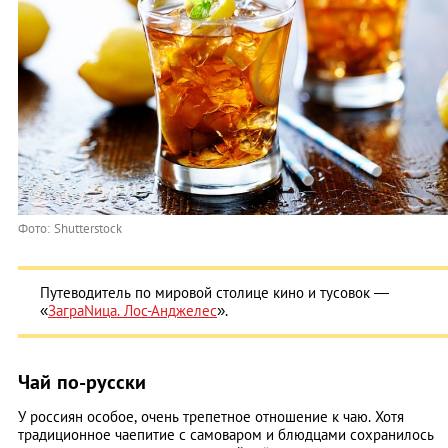
Фото: Shutterstock
Путеводитель по мировой столице кино и тусовок —
«
ЗаграNица. Лос-Анджелес
».
Чай по-русски
У россиян особое, очень трепетное отношение к чаю. Хотя
традиционное чаепитие с самоваром и блюдцами сохранилось