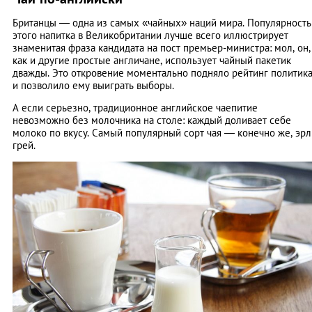
Британцы — одна из самых «чайных» наций мира. Популярность
этого напитка в Великобритании лучше всего иллюстрирует
знаменитая фраза кандидата на пост премьер-министра: мол, он,
как и другие простые англичане, использует чайный пакетик
дважды. Это откровение моментально подняло рейтинг политик
и позволило ему выиграть выборы.
А если серьезно, традиционное английское чаепитие
невозможно без молочника на столе: каждый доливает себе
молоко по вкусу. Самый популярный сорт чая — конечно же, эрл
грей.