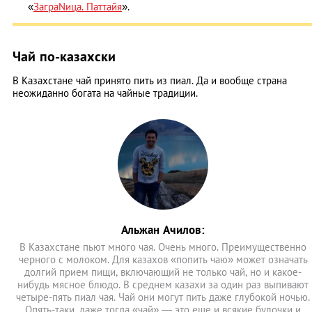
«
ЗаграNица. Паттайя
».
Чай по-казахски
В Казахстане чай принято пить из пиал. Да и вообще страна
неожиданно богата на чайные традиции.
Альжан Ачилов:
В Казахстане пьют много чая. Очень много. Преимущественно
черного с молоком. Для казахов «попить чаю» может означать
долгий прием пищи, включающий не только чай, но и какое-
нибудь мясное блюдо. В среднем казахи за один раз выпивают
четыре-пять пиал чая. Чай они могут пить даже глубокой ночью.
Опять-таки, даже тогда «чай» — это еще и всякие булочки и