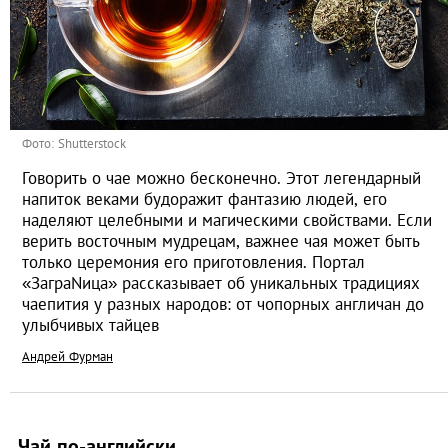
Фото: Shutterstock
Говорить о чае можно бесконечно. Этот легендарный
напиток веками будоражит фантазию людей, его
наделяют целебными и магическими свойствами. Если
верить восточным мудрецам, важнее чая может быть
только церемония его приготовления. Портал
«ЗаграNица» рассказывает об уникальных традициях
чаепития у разных народов: от чопорных англичан до
улыбчивых тайцев
Андрей Фурман
Чай по-английски