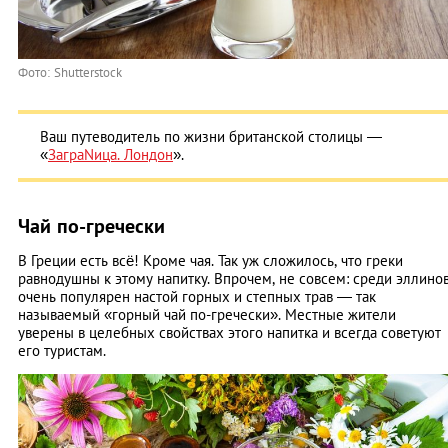
Фото: Shutterstock
Ваш путеводитель по жизни британской столицы —
«
ЗаграNица. Лондон
».
Чай по-гречески
В Греции есть всё! Кроме чая. Так уж сложилось, что греки
равнодушны к этому напитку. Впрочем, не совсем: среди эллино
очень популярен настой горных и степных трав — так
называемый «горный чай по-гречески». Местные жители
уверены в целебных свойствах этого напитка и всегда советуют
его туристам.