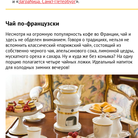
и «
ЗаграNица. Санкт-Петербург
».
Чай по-французски
Несмотря на огромную популярность кофе во Франции, чай и
здесь не обделен вниманием. Говоря о традициях, нельзя не
вспомнить классический «парижский чай», состоящий из
собственно черного чая, апельсинового сока, лимонной цедры,
мускатного ореха и сахара. Ну и куда же без коньяка? На одну
порцию полагается четыре чайных ложки. Идеальный напиток
для холодных зимних вечеров!