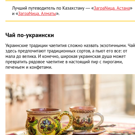
Лучший путеводитель по Казахстану — «
ЗаграNица. Астана
»
и «
ЗаграNица. Алматы
».
Чай по-украински
Украинские традиции чаепития сложно назвать экзотичными. Чай
здесь предпочитают традиционных сортов, а пьют его все: от
мала до велика. И конечно, широкая украинская душа может
превратить рядовое чаепитие в настоящий пир с пирогами,
печеньем и конфетами.