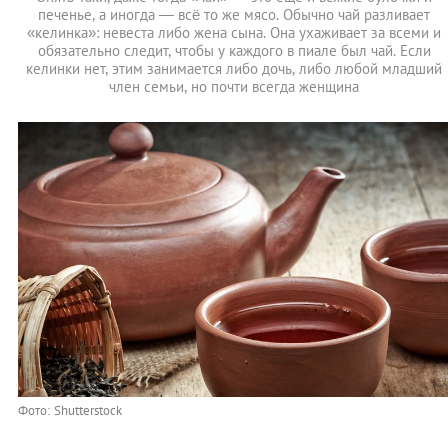
печенье, а иногда — всё то же мясо. Обычно чай разливает
«келинка»: невеста либо жена сына. Она ухаживает за всеми и
обязательно следит, чтобы у каждого в пиале был чай. Если
келинки нет, этим занимается либо дочь, либо любой младший
член семьи, но почти всегда женщина
Фото: Shutterstock