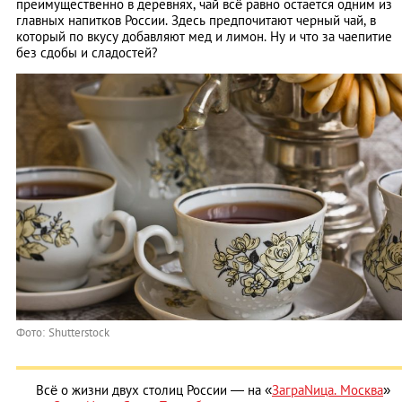
преимущественно в деревнях, чай всё равно остается одним из
главных напитков России. Здесь предпочитают черный чай, в
который по вкусу добавляют мед и лимон. Ну и что за чаепитие
без сдобы и сладостей?
Фото: Shutterstock
Всё о жизни двух столиц России — на «
ЗаграNица. Москва
»