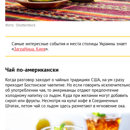
Фото: Shutterstock
Самые интересные события и места столицы Украины знает
«
ЗаграNица. Киев
».
Чай по-американски
Когда разговор заходит о чайных традициях США, на ум сразу
приходит Бостонское чаепитие. Но если говорить исключительн
об употреблении чая, то американцы отдают предпочтение
холодному напитку со льдом. Куда при желании могут добавить
сироп или фрукты. Несмотря на культ кофе в Соединенных
Штатах, летом чай со льдом здесь разметают в мгновение ока.