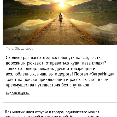
Фото: Shutterstock
Сколько раз вам хотелось плюнуть на всё, взять
дорожный рюкзак и отправиться куда глаза глядят?
Только хардкор: никаких друзей-товарищей и
возлюбленных, лишь вы и дорога! Портал «ЗаграNица»
зовет на поиски приключений и рассказывает, в чем
преимущества путешествия без спутников
Андрей Фурман
Для многих идея отпуска в гордом одиночестве может
показаться странной и даже опасной. Но если вы хотите