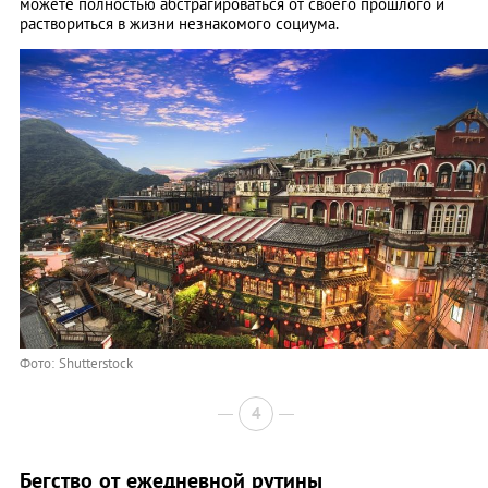
можете полностью абстрагироваться от своего прошлого и
раствориться в жизни незнакомого социума.
Фото: Shutterstock
4
Бегство от ежедневной рутины