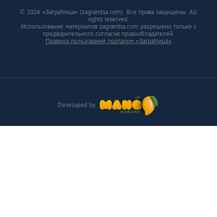
© 2026 «ЗаграNица» (zagranitsa.com). Все права защищены. All
rights reserved.
Использование материалов zagranitsa.com разрешено только с
предварительного согласия правообладателей.
Правила пользования порталом «ЗаграNица»
Developed by