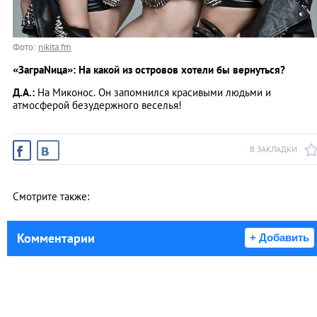
Фото:
nikita.fm
«ЗаграNица»: На какой из островов хотели бы вернуться?
Д.А.:
На Миконос. Он запомнился красивыми людьми и
атмосферой безудержного веселья!
В ЗАКЛАДКИ
Смотрите также:
Комментарии
+ Добавить