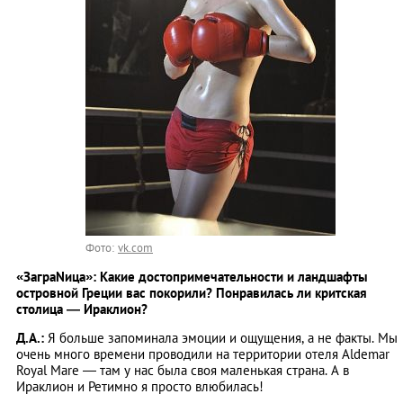
Фото:
vk.com
«ЗаграNица»: Какие достопримечательности и ландшафты
островной Греции вас покорили? Понравилась ли критская
столица — Ираклион?
Д.А.:
Я больше запоминала эмоции и ощущения, а не факты. Мы
очень много времени проводили на территории отеля Aldemar
Royal Mare — там у нас была своя маленькая страна. А в
Ираклион и Ретимно я просто влюбилась!