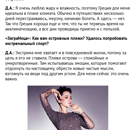
Д.А.:
Я очень люблю жару и влажность, поэтому Греция для меня
идеальна в плане климата. Обычно в путешествиях несколько
дней перестраиваюсь, мерзну, начинаю болеть. А здесь — нет.
Так что Греция хороша еще и тем, что ты не теряешь время на
акклиматизацию, а все дни проводишь приятно и с пользой.
«ЗаграNица»: Как вам островные пляжи? Удалось попробовать
экстремальный спорт?
Д.А.:
Экстрима мне хватает и в повседневной жизни, потому за
цель я его не ставила. Пляжи острова — спокойные и
умиротворенные. Там испытываешь эмоции, которые помогают
отдохнуть по-настоящему, обрести новые чистые мысли,
взглянуть на вещи под другим углом. Для меня сейчас это очень
важно.