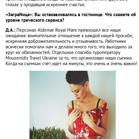
глазах у продавцов искреннее счастье.
«ЗаграNица»: Вы останавливались в гостинице. Что скажете об
уровне греческого сервиса?
Д.А.:
Персонал Aldemar Royal Mare превзошел все наши
ожидания: внимательное отношение к каждой нашей просьбе,
искренняя доброжелательность и отзывчивость. Работники
всячески помогали нам и делали много того, что выходило за
круг их обязанностей. Отдельное спасибо туроператору
Mouzenidis Travel Ukraine за то, что организовал наши съемки.
Когда на съемках счет идет на минуты, это очень и очень важно!