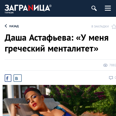
НАЗАД
В ЗАКЛАДКИ
Даша Астафьева: «У меня
греческий менталитет»
788