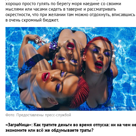
хорошо просто гулять по берегу моря наедине со своими
мыслями или часами сидеть в таверне и рассматривать
окрестности, что при желании там можно отдохнуть, вписавшись
в очень скромный бюджет.
Фото: Предоставлены пресс-службой
«ЗаграNица»: Как тратите деньги во время отпуска: ни на чем н
экономите или всё же обдумываете траты?