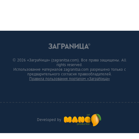
© 2026 «ЗаграNица» (zagranitsa.com). Все права защищены. All
rights reserved.
Использование материалов zagranitsa.com разрешено только с
предварительного согласия правообладателей.
Правила пользования порталом «ЗаграNица»
Developed by