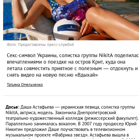
Фото: Предоставлены пресс-службой
Секс-символ Украины, солистка группы NikitA поделилас
впечатлениями о поездке на остров Крит, куда она
летала совместить приятное с полезным — отдохнуть и
снять видео на новую песню «Вдыхай»
Татьяна Омельченко
Досье:
Даша Астафьева — украинская певица, солистка группы
NikitA, актриса, модель. Закончила Днепропетровский
театрально-художественный колледж (режиссерский факультет).
Параллельно занималась вокалом. В 2007 году продюсер Юрий
Никитин предложил Даше поучаствовать в телевизионном
музыкальном проекте «Фабрика звезд». Астафьева вышла в