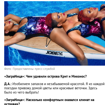
Фото: Предоставлены пресс-службой
«ЗаграNица»: Чем удивили острова Крит и Миконос?
Д.А.:
Изобилием запахов и незабываемой красотой. Я из каждой
поездки привожу домой цветы или красивые веточки. Здесь
было из чего выбрать!
«ЗаграNица»: Насколько комфортным оказался климат на
островах?