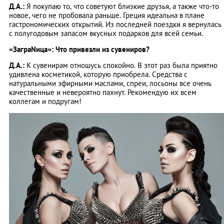
Д.А.:
Я покупаю то, что советуют близкие друзья, а также что-то
новое, чего не пробовала раньше. Греция идеальна в плане
гастрономических открытий. Из последней поездки я вернулась
с полугодовым запасом вкусных подарков для всей семьи.
«ЗаграNица»: Что привезли из сувениров?
Д.А.:
К сувенирам отношусь спокойно. В этот раз была приятно
удивлена косметикой, которую приобрела. Средства с
натуральными эфирными маслами, спреи, лосьоны все очень
качественные и невероятно пахнут. Рекомендую их всем
коллегам и подругам!