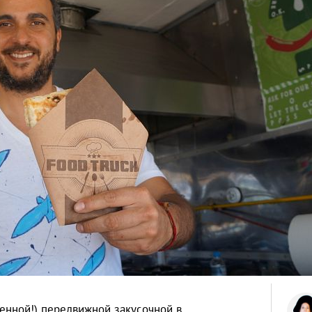
венной!) передвижной закусочной в