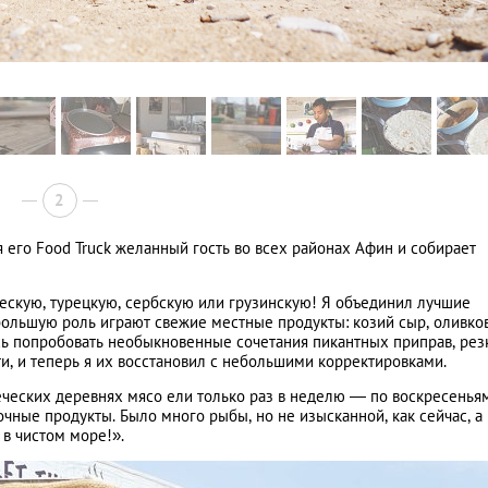
2
 его Food Truck желанный гость во всех районах Афин и собирает
ескую, турецкую, сербскую или грузинскую! Я объединил лучшие
ольшую роль играют свежие местные продукты: козий сыр, оливко
сь попробовать необыкновенные сочетания пикантных приправ, рез
и, и теперь я их восстановил с небольшими корректировками.
еческих деревнях мясо ели только раз в неделю — по воскресенья
чные продукты. Было много рыбы, но не изысканной, как сейчас, а
 в чистом море!».