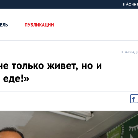
в Афин
ЕЛЬ
ПУБЛИКАЦИИ
В ЗАКЛАД
не только живет, но и
 еде!»