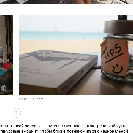
Фото:
Lia Igam
3
именно такой человек — путешественник, знаток греческой кухни
 «вкусовые эмоции», чтобы ближе познакомиться с национальной