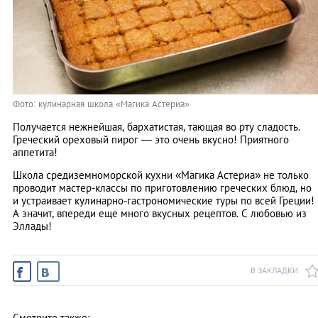
Фото: кулинарная школа «Магика Астериа»
Получается нежнейшая, бархатистая, тающая во рту сладость.
Греческий ореховый пирог — это очень вкусно! Приятного
аппетита!
Школа средиземноморской кухни «Магика Астериа» не только
проводит мастер-классы по приготовлению греческих блюд, но
и устраивает кулинарно-гастрономические туры по всей Греции!
А значит, впереди еще много вкусных рецептов. С любовью из
Эллады!
В ЗАКЛАДКИ
Смотрите также: