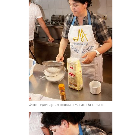
Фото: кулинарная школа «Магика Астериа»