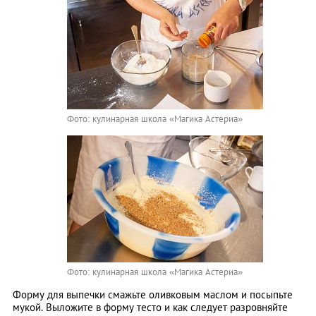
Фото: кулинарная школа «Магика Астериа»
Фото: кулинарная школа «Магика Астериа»
Форму для выпечки смажьте оливковым маслом и посыпьте
мукой. Выложите в форму тесто и как следует разровняйте