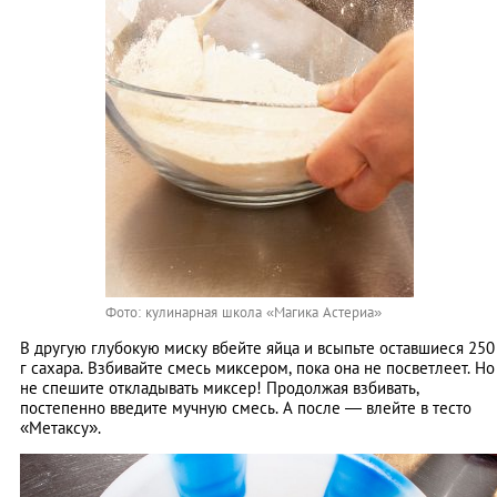
Фото: кулинарная школа «Магика Астериа»
В другую глубокую миску вбейте яйца и всыпьте оставшиеся 250
г сахара. Взбивайте смесь миксером, пока она не посветлеет. Но
не спешите откладывать миксер! Продолжая взбивать,
постепенно введите мучную смесь. А после — влейте в тесто
«Метаксу».