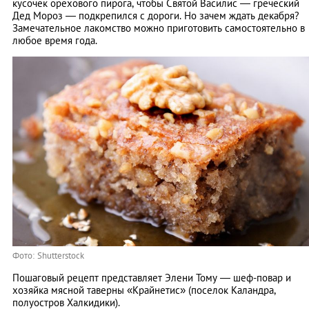
кусочек орехового пирога, чтобы Святой Василис — греческий
Дед Мороз — подкрепился с дороги. Но зачем ждать декабря?
Замечательное лакомство можно приготовить самостоятельно в
любое время года.
Фото: Shutterstock
Пошаговый рецепт представляет Элени Тому — шеф-повар и
хозяйка мясной таверны «Крайнетис» (поселок Каландра,
полуостров Халкидики).