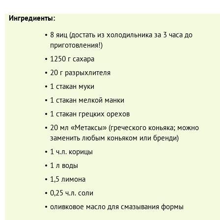
Ингредиенты:
8 яиц (достать из холодильника за 3 часа до
приготовления!)
1250 г сахара
20 г разрыхлителя
1 стакан муки
1 стакан мелкой манки
1 стакан грецких орехов
20 мл «Метаксы» (греческого коньяка; можно
заменить любым коньяком или бренди)
1 ч.л. корицы
1 л воды
1,5 лимона
0,25 ч.л. соли
оливковое масло для смазывания формы