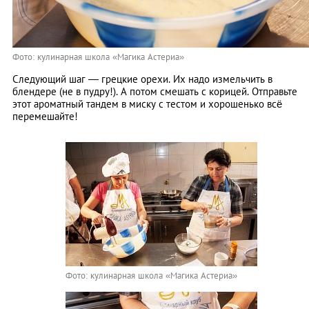
Фото: кулинарная школа «Магика Астериа»
Следующий шаг — грецкие орехи. Их надо измельчить в
блендере (не в пудру!). А потом смешать с корицей. Отправьте
этот ароматный тандем в миску с тестом и хорошенько всё
перемешайте!
Фото: кулинарная школа «Магика Астериа»