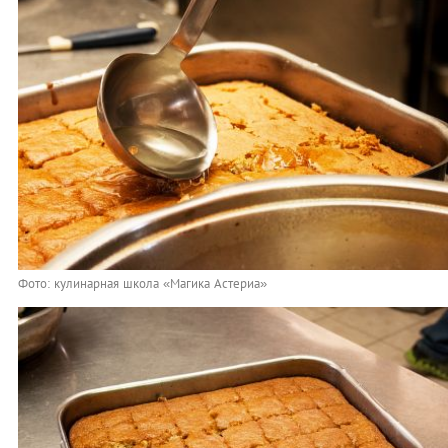
Фото: кулинарная школа «Магика Астериа»