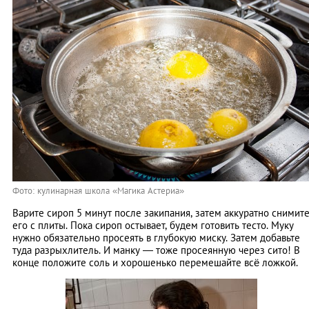
Фото: кулинарная школа «Магика Астериа»
Варите сироп 5 минут после закипания, затем аккуратно снимит
его с плиты. Пока сироп остывает, будем готовить тесто. Муку
нужно обязательно просеять в глубокую миску. Затем добавьте
туда разрыхлитель. И манку — тоже просеянную через сито! В
конце положите соль и хорошенько перемешайте всё ложкой.