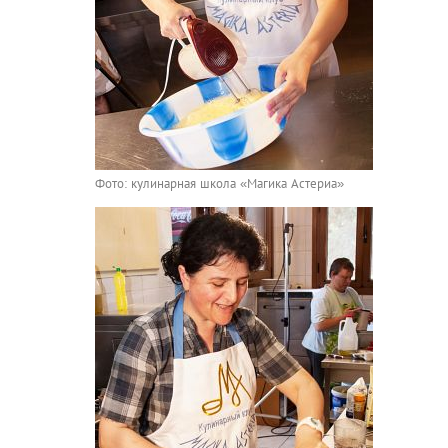
Фото: кулинарная школа «Магика Астериа»