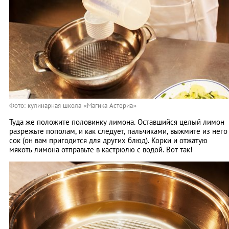
Фото: кулинарная школа «Магика Астериа»
Туда же положите половинку лимона. Оставшийся целый лимон
разрежьте пополам, и как следует, пальчиками, выжмите из него
сок (он вам пригодится для других блюд). Корки и отжатую
мякоть лимона отправьте в кастрюлю с водой. Вот так!