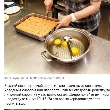
Фото: кулинарная школа «Магика Астериа»
Важный нюанс: горячий пирог можно заливать исключительно
холодным сиропом или наоборот. Если вы следовали рецепту, то
лимонный сиропчик у вас давно остыл. Щедро полейте им пирог
и подождите минут 10–15. За это время каридопита успеет
пропитаться.