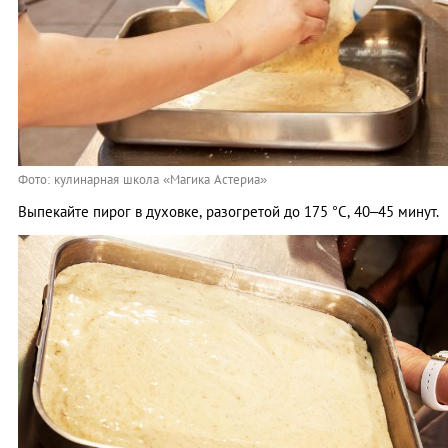
Фото: кулинарная школа «Магика Астериа»
Выпекайте пирог в духовке, разогретой до 175 °С, 40–45 минут.