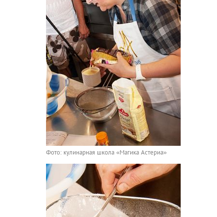
Фото: кулинарная школа «Магика Астериа»