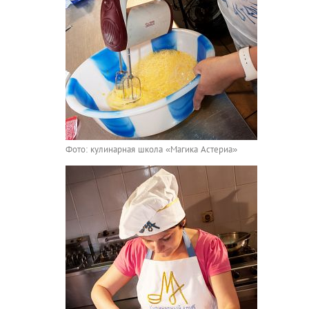
Фото: кулинарная школа «Магика Астериа»