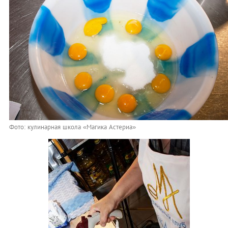
Фото: кулинарная школа «Магика Астериа»