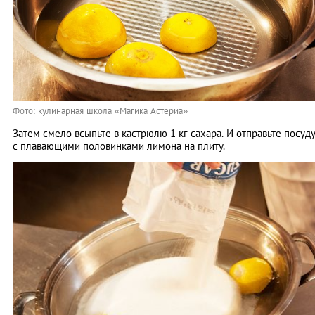
Фото: кулинарная школа «Магика Астериа»
Затем смело всыпьте в кастрюлю 1 кг сахара. И отправьте посуд
с плавающими половинками лимона на плиту.