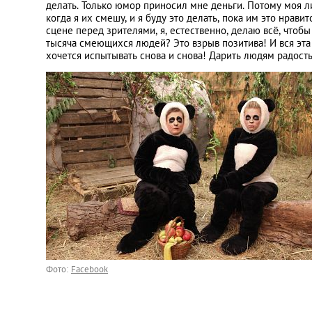
делать. Только юмор приносил мне деньги. Потому моя л
когда я их смешу, и я буду это делать, пока им это нрави
сцене перед зрителями, я, естественно, делаю всё, чтобы
тысяча смеющихся людей? Это взрыв позитива! И вся эта
хочется испытывать снова и снова! Дарить людям радость
Фото:
Facebook