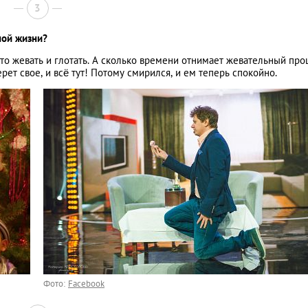
3
ной жизни?
то жевать и глотать. А сколько времени отнимает жевательный про
ерет свое, и всё тут! Потому смирился, и ем теперь спокойно.
Фото:
Facebook