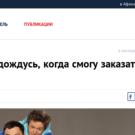
в Афин
ЕЛЬ
ПУБЛИКАЦИИ
В ЗАКЛАД
ождусь, когда смогу заказа