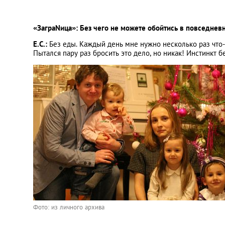
«ЗаграNица»: Без чего не можете обойтись в повседнев
Е.С.:
Без еды. Каждый день мне нужно несколько раз что-
Пытался пару раз бросить это дело, но никак! Инстинкт б
Фото: из личного архива