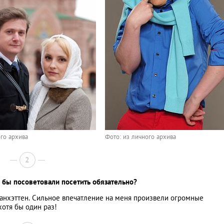
ого архива
Фото: из личного архива
2
ы бы посоветовали посетить обязательно?
анхэттен. Сильное впечатление на меня произвели огромные
хотя бы один раз!