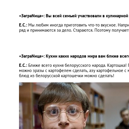
«ЗаграNица»: Вы всей семьей участвовали в кулинарной
Е.С.:
Мы любим иногда приготовить что-то вкусное. Напр
ряд и принимаются за дело. Стараются. Поэтому получаетс
«ЗаграNица»: Кухни каких народов мира вам ближе всег
Е.С.:
Ближе всего кухня белорусского народа. Картошка! 
можно зразы с картофелем сделать, азу картофельное с 
блюд из белорусской картошечки можно сделать!