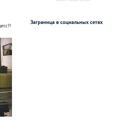
Заграница в социальных сетях
цесс?!