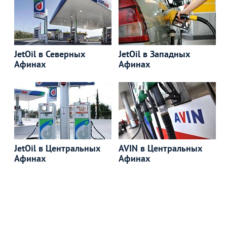
JetOil в Северных
JetOil в Западных
Афинах
Афинах
JetOil в Центральных
AVIN в Центральных
Афинах
Афинах