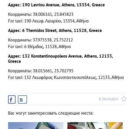
Адрес: 190 Lavriou Avenue, Athens, 15354, Greece
Координаты: 38.006161, 23.845823
For taxi: 190 Λεωφ. Λαυρίου, 15354, Αθήνα
АЗАД
Адрес: 6 Themidos Street, Athens, 11528, Greece
Координаты: 37.975538, 23.752212
For taxi: 6 Θέμιδος, 11528, Αθήνα
Адрес: 132 Konstantinoupoleos Avenue, Athens, 12133,
Greece
Координаты: 38.015661, 23.702795
For taxi: 132 Λεωφόρος Κωνσταντινουπόλεως, 12133, Αθήνα
В ЗАКЛАДКИ
Вас могут заинтересовать следующие места: