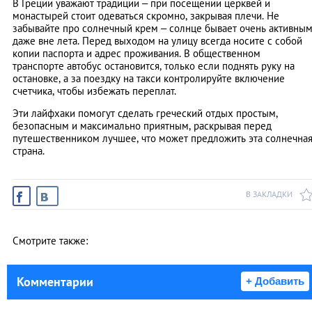
В Греции уважают традиции – при посещении церквей и
монастырей стоит одеваться скромно, закрывая плечи. Не
забывайте про солнечный крем – солнце бывает очень активны
даже вне лета. Перед выходом на улицу всегда носите с собой
копии паспорта и адрес проживания. В общественном
транспорте автобус остановится, только если поднять руку на
остановке, а за поездку на такси контролируйте включение
счетчика, чтобы избежать переплат.
Эти лайфхаки помогут сделать греческий отдых простым,
безопасным и максимально приятным, раскрывая перед
путешественником лучшее, что может предложить эта солнечна
страна.
В ЗАКЛАДКИ
Смотрите также:
Комментарии
+ Добавить