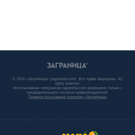
© 2026 «ЗаграNица» (zagranitsa.com). Все права защищены. All
rights reserved.
Использование материалов zagranitsa.com разрешено только с
предварительного согласия правообладателей.
Правила пользования порталом «ЗаграNица»