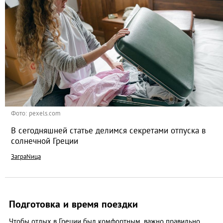
Фото: pexels.com
В сегодняшней статье делимся секретами отпуска в
солнечной Греции
ЗаграNица
Подготовка и время поездки
Чтобы отдых в Греции был комфортным, важно правильно